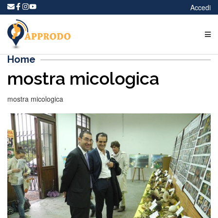
Accedi
Home
mostra micologica
mostra micologica