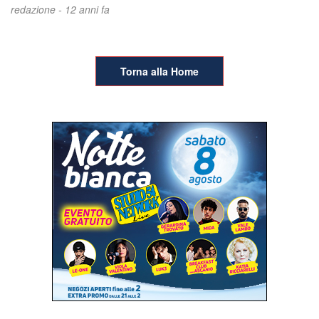
redazione -
12 anni fa
Torna alla Home