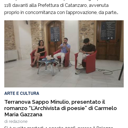
118 davanti alla Prefettura di Catanzaro, avvenuta
proprio in concomitanza con l’approvazione, da parte
del Consiglio dei ministri, del nuovo Programma
operativo della sanità calabrese per il triennio 2026-
2028. È l’ennesima denuncia del personale della sanità,
che attesta una crisi gravissima del settore, purtroppo
negata dai […]
ARTE E CULTURA
Terranova Sappo Minulio, presentato il
romanzo “L’Archivista di poesie” di Carmelo
Maria Gazzana
di
redazione