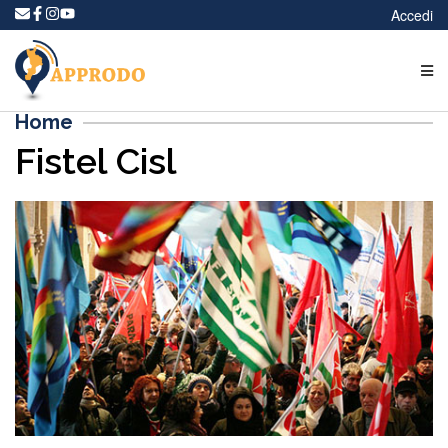
Accedi
Home
Fistel Cisl