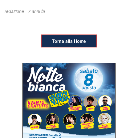
redazione -
7 anni fa
Torna alla Home