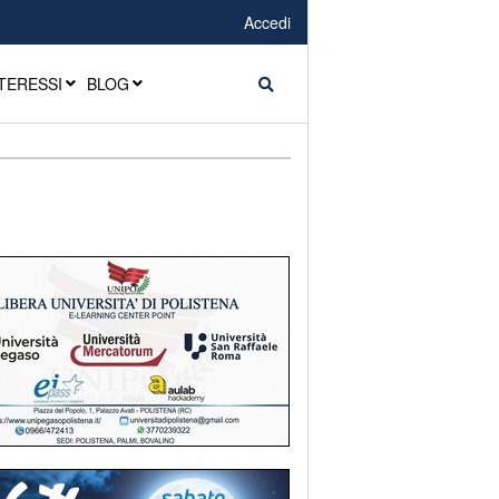
Accedi
TERESSI
BLOG