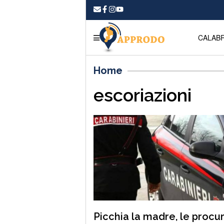
CALABR
Home
escoriazioni
Picchia la madre, le procu