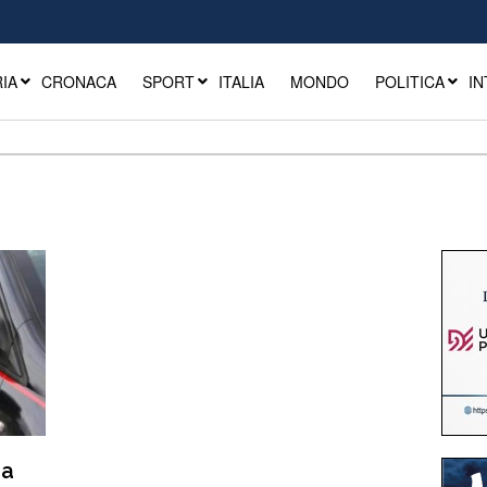
IA
CRONACA
SPORT
ITALIA
MONDO
POLITICA
IN
ra