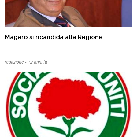
Magarò si ricandida alla Regione
redazione -
12 anni fa