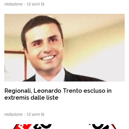
redazione -
12 anni fa
Regionali, Leonardo Trento escluso in
extremis dalle liste
redazione -
12 anni fa