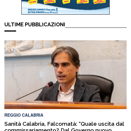
ULTIME PUBBLICAZIONI
REGGIO CALABRIA
Sanità Calabria, Falcomatà: “Quale uscita dal
commissariamento? Dal Governo nuovo