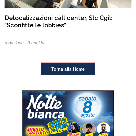
Delocalizzazioni call center, Slc Cgil:
“Sconfitte le lobbies”
redazione -
9 anni fa
Torna alla Home