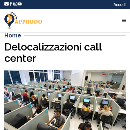
Accedi
Home
Delocalizzazioni call
center