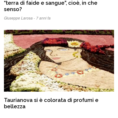
“terra di faide e sangue”, cioè, in che
senso?
Giuseppe Larosa -
7 anni fa
Taurianova si è colorata di profumi e
bellezza