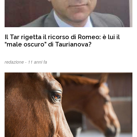
Il Tar rigetta il ricorso di Romeo: è lui il
“male oscuro” di Taurianova?
redazione -
11 anni fa