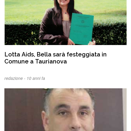
Lotta Aids, Bella sarà festeggiata in
Comune a Taurianova
redazione -
10 anni fa