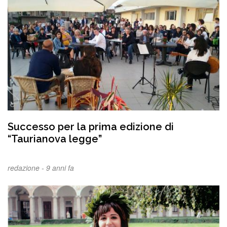
Successo per la prima edizione di
“Taurianova legge”
redazione -
9 anni fa