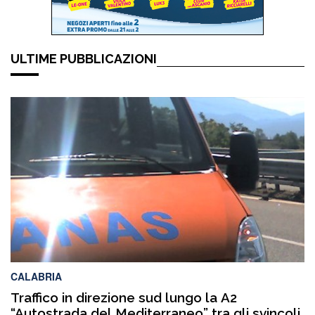
ULTIME PUBBLICAZIONI
CALABRIA
Traffico in direzione sud lungo la A2
“Autostrada del Mediterraneo” tra gli svincoli