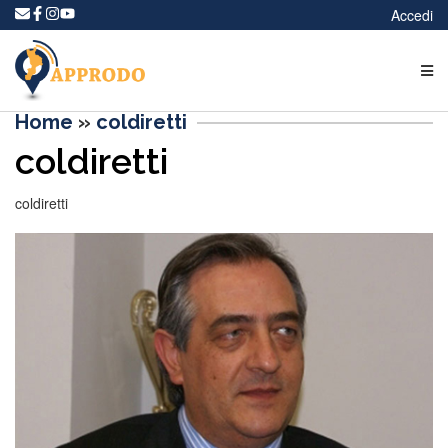
Accedi
Home
»
coldiretti
coldiretti
coldiretti