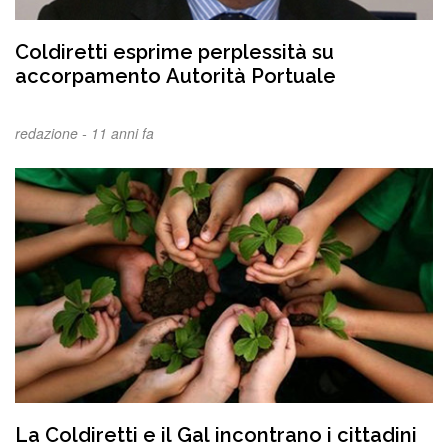
Coldiretti esprime perplessità su
accorpamento Autorità Portuale
redazione -
11 anni fa
La Coldiretti e il Gal incontrano i cittadini