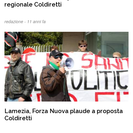
regionale Coldiretti
redazione -
11 anni fa
Lamezia, Forza Nuova plaude a proposta
Coldiretti