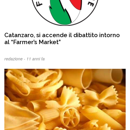
Catanzaro, si accende il dibattito intorno
al “Farmer’s Market”
redazione -
11 anni fa