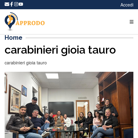
Accedi
Home
carabinieri gioia tauro
carabinieri gioia tauro