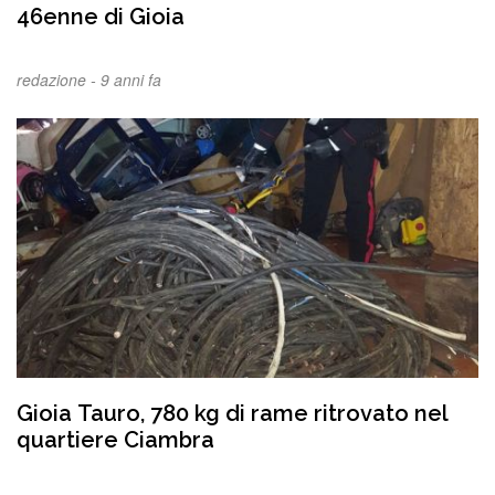
46enne di Gioia
redazione -
9 anni fa
Gioia Tauro, 780 kg di rame ritrovato nel
quartiere Ciambra