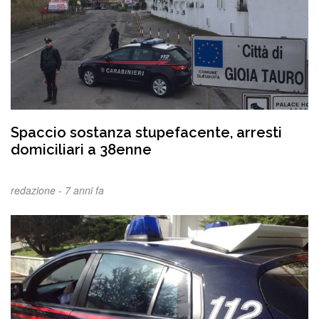
Spaccio sostanza stupefacente, arresti
domiciliari a 38enne
redazione -
7 anni fa