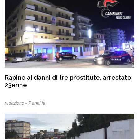
Rapine ai danni di tre prostitute, arrestato
23enne
redazione -
7 anni fa