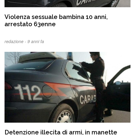
Violenza sessuale bambina 10 anni,
arrestato 63enne
redazione -
9 anni fa
Detenzione illecita di armi, in manette