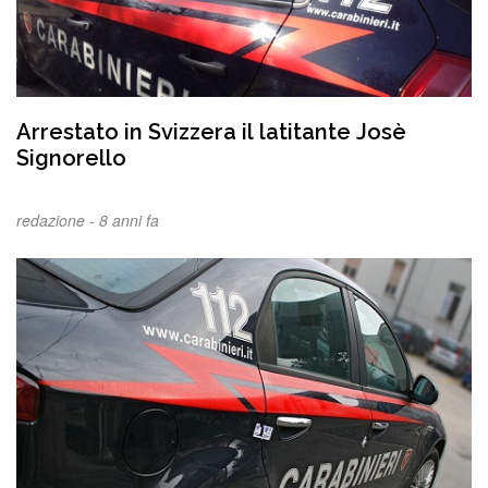
Arrestato in Svizzera il latitante Josè
Signorello
redazione -
8 anni fa