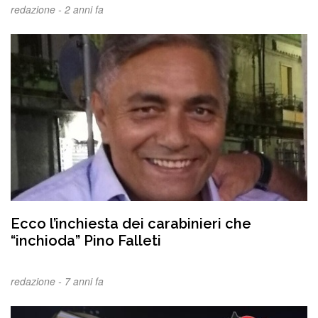
redazione -
2 anni fa
Ecco l’inchiesta dei carabinieri che
“inchioda” Pino Falleti
redazione -
7 anni fa