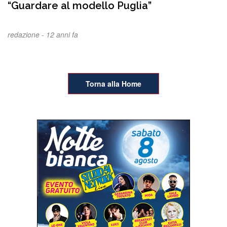
“Guardare al modello Puglia”
redazione -
12 anni fa
Torna alla Home