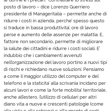
posto di lavoro – dice Lorenzo Guerriero
presidente di Manageritalia – permette anche di
ridurre i costi in azienda, perche’ spesso questo
si traduce in bassa produttivita’, ore di lavoro
perse e aumento delle assenze per malattia. E,
fattore non secondario, permette di migliorare
la salute dei cittadini e ridurre i costi sociali. E’
indubbio che i cambiamenti avvenuti
nell’organizzazione del lavoro portino a nuovi tipi
di rischi e richiedano nuove soluzioni. Pensiamo
a come il maggior utilizzo del computer e del
telefono e la staticita’ alla scrivania incidano per
alcuni lavori e come la forte mobilita’ territoriale,
anche all’estero, l’utilizzo di cellulari per altri
diano vita a nuove e crescenti patologie (come
alla vista o alla schiena) e all’aumento di certi