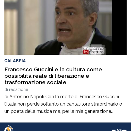
italiano. Nella splendida cornice di Piazza […]
CALABRIA
Francesco Guccini e la cultura come
possibilità reale di liberazione e
trasformazione sociale
di
redazione
di Antonino Napoli Con la morte di Francesco Guccini
l’Italia non perde soltanto un cantautore straordinario o
un poeta della musica ma, per la mia generazione
cresciuta nella sinistra degli anni Ottanta e Novanta, se
ne va un autentico riferimento culturale, uno di quei