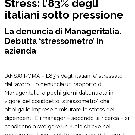
Stress: l’83% degli
italiani sotto pressione
La denuncia di Manageritalia.
Debutta ‘stressometro’ in
azienda
(ANSA) ROMA – L’83% degli italiani e’ stressato
dal lavoro. Lo denuncia un rapporto di
Manageritalia, a pochi giorni dall’entrata in
vigore del cosiddetto ”stressometro” che
obbliga le imprese a misurare lo stress dei
dipendenti. E i manager – secondo la ricerca – si
candidano a svolgere un ruolo chiave nel
rendere piu’ favorevoli le condizioni di lavoro, la