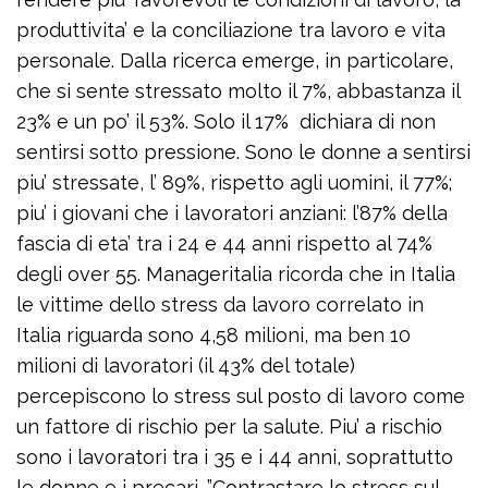
produttivita’ e la conciliazione tra lavoro e vita
personale. Dalla ricerca emerge, in particolare,
che si sente stressato molto il 7%, abbastanza il
23% e un po’ il 53%. Solo il 17% dichiara di non
sentirsi sotto pressione. Sono le donne a sentirsi
piu’ stressate, l’ 89%, rispetto agli uomini, il 77%;
piu’ i giovani che i lavoratori anziani: l’87% della
fascia di eta’ tra i 24 e 44 anni rispetto al 74%
degli over 55. Manageritalia ricorda che in Italia
le vittime dello stress da lavoro correlato in
Italia riguarda sono 4,58 milioni, ma ben 10
milioni di lavoratori (il 43% del totale)
percepiscono lo stress sul posto di lavoro come
un fattore di rischio per la salute. Piu’ a rischio
sono i lavoratori tra i 35 e i 44 anni, soprattutto
le donne e i precari. ”Contrastare lo stress sul