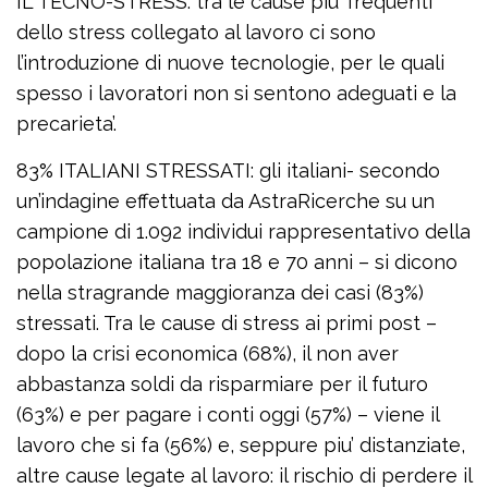
IL TECNO-STRESS: tra le cause piu’ frequenti
dello stress collegato al lavoro ci sono
l’introduzione di nuove tecnologie, per le quali
spesso i lavoratori non si sentono adeguati e la
precarieta’.
83% ITALIANI STRESSATI: gli italiani- secondo
un’indagine effettuata da AstraRicerche su un
campione di 1.092 individui rappresentativo della
popolazione italiana tra 18 e 70 anni – si dicono
nella stragrande maggioranza dei casi (83%)
stressati. Tra le cause di stress ai primi post –
dopo la crisi economica (68%), il non aver
abbastanza soldi da risparmiare per il futuro
(63%) e per pagare i conti oggi (57%) – viene il
lavoro che si fa (56%) e, seppure piu’ distanziate,
altre cause legate al lavoro: il rischio di perdere il