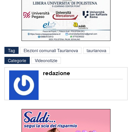
Tag
Elezioni comunali Taurianova
taurianova
Categorie
Videonotizie
redazione