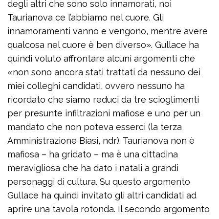
degli altri che sono solo innamorati, noi
Taurianova ce l’abbiamo nel cuore. Gli
innamoramenti vanno e vengono, mentre avere
qualcosa nel cuore è ben diverso». Gullace ha
quindi voluto affrontare alcuni argomenti che
«non sono ancora stati trattati da nessuno dei
miei colleghi candidati, ovvero nessuno ha
ricordato che siamo reduci da tre scioglimenti
per presunte infiltrazioni mafiose e uno per un
mandato che non poteva esserci (la terza
Amministrazione Biasi, ndr). Taurianova non è
mafiosa – ha gridato – ma è una cittadina
meravigliosa che ha dato i natali a grandi
personaggi di cultura. Su questo argomento
Gullace ha quindi invitato gli altri candidati ad
aprire una tavola rotonda. Il secondo argomento