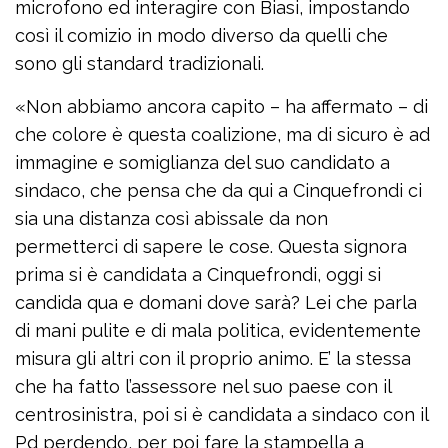
microfono ed interagire con Biasi, impostando
così il comizio in modo diverso da quelli che
sono gli standard tradizionali.
«Non abbiamo ancora capito – ha affermato – di
che colore è questa coalizione, ma di sicuro è ad
immagine e somiglianza del suo candidato a
sindaco, che pensa che da qui a Cinquefrondi ci
sia una distanza così abissale da non
permetterci di sapere le cose. Questa signora
prima si è candidata a Cinquefrondi, oggi si
candida qua e domani dove sarà? Lei che parla
di mani pulite e di mala politica, evidentemente
misura gli altri con il proprio animo. E’ la stessa
che ha fatto l’assessore nel suo paese con il
centrosinistra, poi si è candidata a sindaco con il
Pd perdendo, per poi fare la stampella a