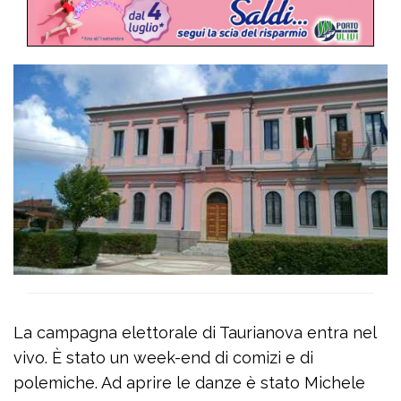
La campagna elettorale di Taurianova entra nel
vivo. È stato un week-end di comizi e di
polemiche. Ad aprire le danze è stato Michele