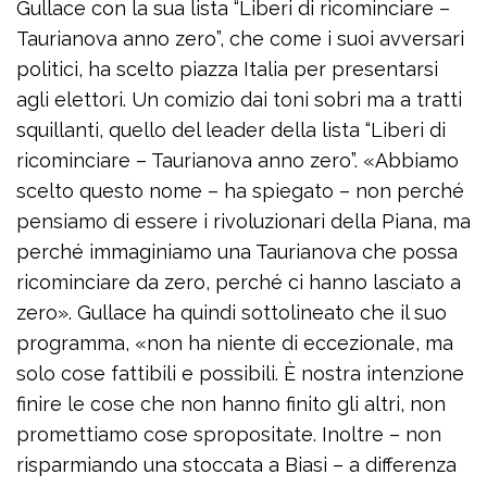
Gullace con la sua lista “Liberi di ricominciare –
Taurianova anno zero”, che come i suoi avversari
politici, ha scelto piazza Italia per presentarsi
agli elettori. Un comizio dai toni sobri ma a tratti
squillanti, quello del leader della lista “Liberi di
ricominciare – Taurianova anno zero”. «Abbiamo
scelto questo nome – ha spiegato – non perché
pensiamo di essere i rivoluzionari della Piana, ma
perché immaginiamo una Taurianova che possa
ricominciare da zero, perché ci hanno lasciato a
zero». Gullace ha quindi sottolineato che il suo
programma, «non ha niente di eccezionale, ma
solo cose fattibili e possibili. È nostra intenzione
finire le cose che non hanno finito gli altri, non
promettiamo cose spropositate. Inoltre – non
risparmiando una stoccata a Biasi – a differenza