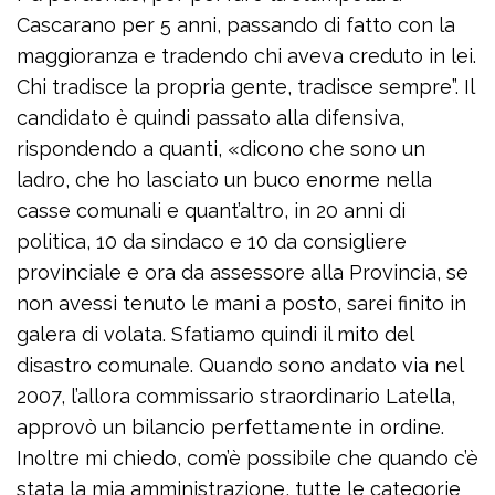
Cascarano per 5 anni, passando di fatto con la
maggioranza e tradendo chi aveva creduto in lei.
Chi tradisce la propria gente, tradisce sempre”. Il
candidato è quindi passato alla difensiva,
rispondendo a quanti, «dicono che sono un
ladro, che ho lasciato un buco enorme nella
casse comunali e quant’altro, in 20 anni di
politica, 10 da sindaco e 10 da consigliere
provinciale e ora da assessore alla Provincia, se
non avessi tenuto le mani a posto, sarei finito in
galera di volata. Sfatiamo quindi il mito del
disastro comunale. Quando sono andato via nel
2007, l’allora commissario straordinario Latella,
approvò un bilancio perfettamente in ordine.
Inoltre mi chiedo, com’è possibile che quando c’è
stata la mia amministrazione, tutte le categorie