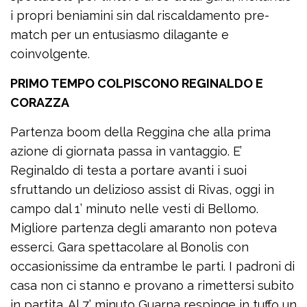
i propri beniamini sin dal riscaldamento pre-
match per un entusiasmo dilagante e
coinvolgente.
PRIMO TEMPO COLPISCONO REGINALDO E
CORAZZA
Partenza boom della Reggina che alla prima
azione di giornata passa in vantaggio. E’
Reginaldo di testa a portare avanti i suoi
sfruttando un delizioso assist di Rivas, oggi in
campo dal 1’ minuto nelle vesti di Bellomo.
Migliore partenza degli amaranto non poteva
esserci. Gara spettacolare al Bonolis con
occasionissime da entrambe le parti. I padroni di
casa non ci stanno e provano a rimettersi subito
in partita. Al 7’ minuto Guarna respinge in tuffo un