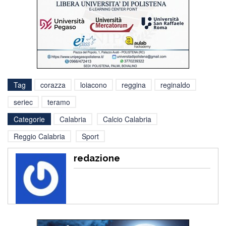
Tag
corazza
loiacono
reggina
reginaldo
seriec
teramo
Categorie
Calabria
Calcio Calabria
Reggio Calabria
Sport
redazione