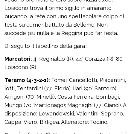
Loiacono trova il primo sigillo in amaranto
bucando la rete con uno spettacolare colpo di
testa su corner battuto da Bellomo. Non
succede più nulla e la Reggina può far festa.
Di seguito il tabellino della gara :
Marcatori:
4′ Reginaldo (R), 44′ Corazza (R), 80′
Loiacono (R)
Teramo (4-3-2-1):
Tomei; Cancellotti, Piacentini,
Iotti, Tentardini (77′ Florio); Ilari (90′ Santoro),
Arrigoni (70′ Minelli), Costa Ferreira; Bombagi,
Mungo (70′ Martignago); Magnaghi (77′ Cianci). A
disposizione: Lewandowski, Valentini, Soprano,
Cappa, Viero, Birligea. Allenatore: Tedino.