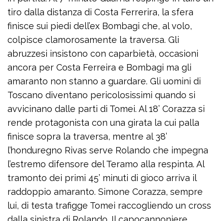
tiro dalla distanza di Costa Ferrerira, la sfera
finisce sui piedi dell’ex Bombagi che, al volo,
colpisce clamorosamente la traversa. Gli
abruzzesi insistono con caparbietà, occasioni
ancora per Costa Ferreira e Bombagi ma gli
amaranto non stanno a guardare. Gli uomini di
Toscano diventano pericolosissimi quando si
avvicinano dalle parti di Tomei. Al 18’ Corazza si
rende protagonista con una girata la cui palla
finisce sopra la traversa, mentre al 38’
l’honduregno Rivas serve Rolando che impegna
l’estremo difensore del Teramo alla respinta. Al
tramonto dei primi 45’ minuti di gioco arriva il
raddoppio amaranto. Simone Corazza, sempre
lui, di testa trafigge Tomei raccogliendo un cross
dalla sinistra di Rolando. Il capocannoniere