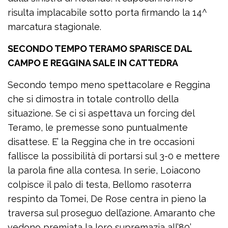
risulta implacabile sotto porta firmando la 14^
marcatura stagionale.
SECONDO TEMPO TERAMO SPARISCE DAL
CAMPO E REGGINA SALE IN CATTEDRA
Secondo tempo meno spettacolare e Reggina
che si dimostra in totale controllo della
situazione. Se ci si aspettava un forcing del
Teramo, le premesse sono puntualmente
disattese. E’ la Reggina che in tre occasioni
fallisce la possibilità di portarsi sul 3-0 e mettere
la parola fine alla contesa. In serie, Loiacono
colpisce il palo di testa, Bellomo rasoterra
respinto da Tomei, De Rose centra in pieno la
traversa sul proseguo dell’azione. Amaranto che
vedono premiata la loro supremazia all’80’.