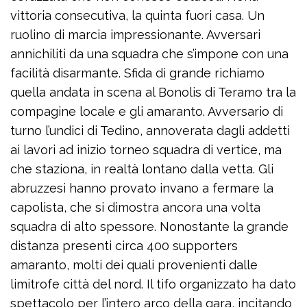
vittoria consecutiva, la quinta fuori casa. Un
ruolino di marcia impressionante. Avversari
annichiliti da una squadra che s’impone con una
facilità disarmante. Sfida di grande richiamo
quella andata in scena al Bonolis di Teramo tra la
compagine locale e gli amaranto. Avversario di
turno l’undici di Tedino, annoverata dagli addetti
ai lavori ad inizio torneo squadra di vertice, ma
che staziona, in realtà lontano dalla vetta. Gli
abruzzesi hanno provato invano a fermare la
capolista, che si dimostra ancora una volta
squadra di alto spessore. Nonostante la grande
distanza presenti circa 400 supporters
amaranto, molti dei quali provenienti dalle
limitrofe città del nord. Il tifo organizzato ha dato
spettacolo per l’intero arco della gara, incitando