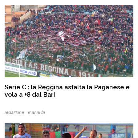
Serie C : la Reggina asfalta la Paganese e
vola a +8 dal Bari
redazione -
6 anni fa