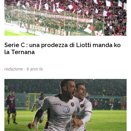
Serie C : una prodezza di Liotti manda ko
la Ternana
redazione -
6 anni fa