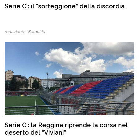
Serie C : il “sorteggione” della discordia
redazione -
6 anni fa
Serie C : la Reggina riprende la corsa nel
deserto del “Viviani”