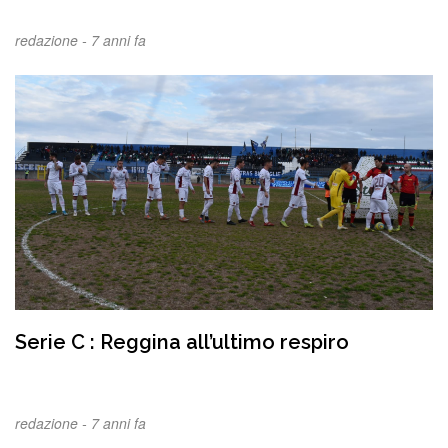
redazione -
7 anni fa
Serie C : Reggina all’ultimo respiro
redazione -
7 anni fa