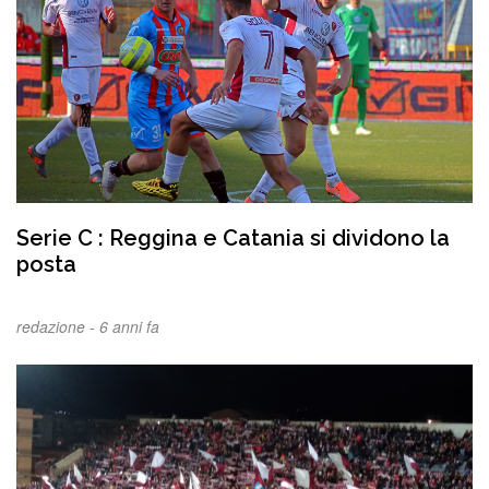
Serie C : Reggina e Catania si dividono la
posta
redazione -
6 anni fa