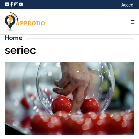
Accedi
Home
seriec