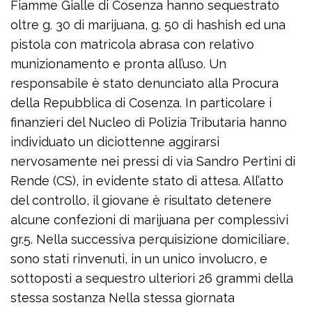
Fiamme Gialle di Cosenza hanno sequestrato
oltre g. 30 di marijuana, g. 50 di hashish ed una
pistola con matricola abrasa con relativo
munizionamento e pronta all’uso. Un
responsabile è stato denunciato alla Procura
della Repubblica di Cosenza. In particolare i
finanzieri del Nucleo di Polizia Tributaria hanno
individuato un diciottenne aggirarsi
nervosamente nei pressi di via Sandro Pertini di
Rende (CS), in evidente stato di attesa. All’atto
del controllo, il giovane è risultato detenere
alcune confezioni di marijuana per complessivi
gr.5. Nella successiva perquisizione domiciliare,
sono stati rinvenuti, in un unico involucro, e
sottoposti a sequestro ulteriori 26 grammi della
stessa sostanza Nella stessa giornata