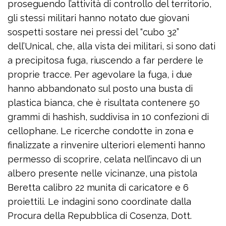
proseguendo l’attività di controllo del territorio,
gli stessi militari hanno notato due giovani
sospetti sostare nei pressi del “cubo 32”
dell’Unical, che, alla vista dei militari, si sono dati
a precipitosa fuga, riuscendo a far perdere le
proprie tracce. Per agevolare la fuga, i due
hanno abbandonato sul posto una busta di
plastica bianca, che è risultata contenere 50
grammi di hashish, suddivisa in 10 confezioni di
cellophane. Le ricerche condotte in zona e
finalizzate a rinvenire ulteriori elementi hanno
permesso di scoprire, celata nell’incavo di un
albero presente nelle vicinanze, una pistola
Beretta calibro 22 munita di caricatore e 6
proiettili. Le indagini sono coordinate dalla
Procura della Repubblica di Cosenza, Dott.