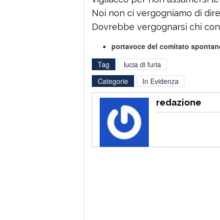
Noi non ci vergogniamo di dire 
Dovrebbe vergognarsi chi cont
portavoce del comitato spontane
Tag
lucia di furia
Categorie
In Evidenza
redazione