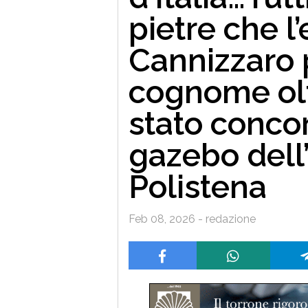
pietre che 
Cannizzaro 
cognome olt
stato concor
gazebo dell
Polistena
Feb 08, 2026 - redazione