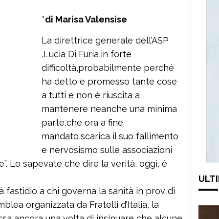
*
di Marisa Valensise
La direttrice generale dell’ASP
,Lucia Di Furia,in forte
difficoltà,probabilmente perché
ha detto e promesso tante cose
a tutti e non è riuscita a
mantenere neanche una minima
parte,che ora a fine
mandato,scarica il suo fallimento
e nervosismo sulle associazioni
. Lo sapevate che dire la verità, oggi, è
ULTI
 fastidio a chi governa la sanità in prov di
mblea organizzata da Fratelli d’Italia, la
ssa ancora una volta di insinuare che alcune