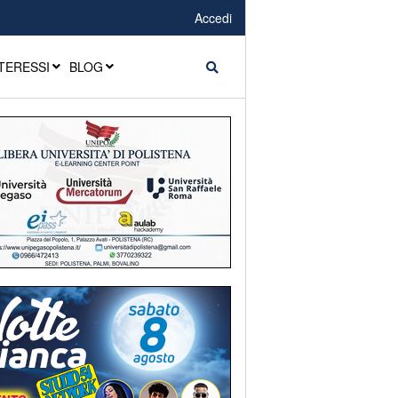
Accedi
TERESSI
BLOG