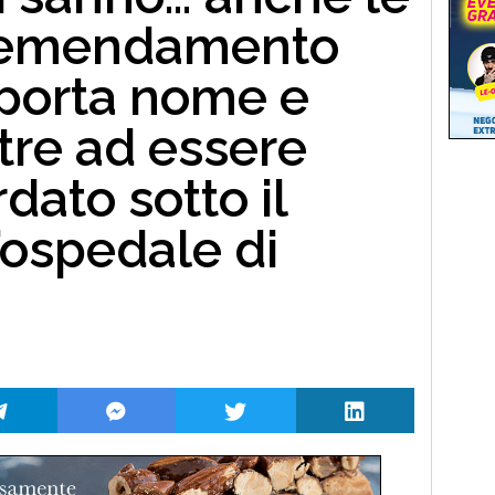
l’emendamento
porta nome e
re ad essere
dato sotto il
’ospedale di