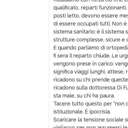
qualificato, reparti funzionanti
posti letto, devono essere mes
di essere occupati tutti. Non è
sistema sanitario: è il sistema
strutture complesse, sicure e 
E quando parliamo di ortopedi
fi sera il reparto chiude. Le 
vengono prese in carico: vengo
significa viaggi lunghi, attese, 
ricadono su chi prende queste 
ricadono sulla dottoressa Di F
sta male, su chi ha paura.
Tacere tutto questo per “non c
istituzionale. È ipocrisia.
Scaricare la tensione sociale 
vigliacco per non assumersi le