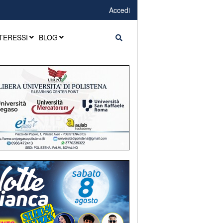
Accedi
TERESSI
BLOG