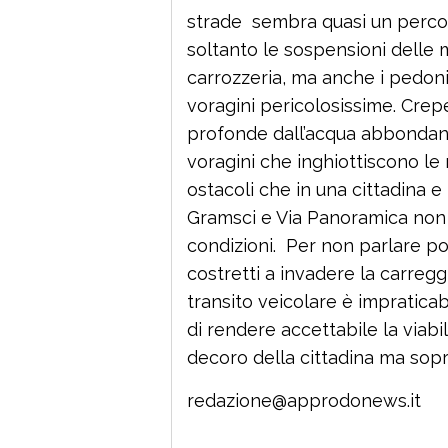
strade sembra quasi un percor
soltanto le sospensioni delle 
carrozzeria, ma anche i pedon
voragini pericolosissime. Crep
profonde dall’acqua abbondant
voragini che inghiottiscono le
ostacoli che in una cittadina e
Gramsci e Via Panoramica non
condizioni. Per non parlare poi
costretti a invadere la carreg
transito veicolare è impraticab
di rendere accettabile la viabil
decoro della cittadina ma sopra
redazione@approdonews.it