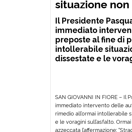
situazione non 
Il Presidente Pasqu
immediato intervent
preposte al fine di 
intollerabile situaz
dissestate e le vorag
SAN GIOVANNI IN FIORE – Il P
immediato intervento delle auto
rimedio all’ormai intollerabile
e le voragini sull’asfalto. Orm
azzeccata l’affermazione: “Stra