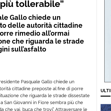
più tollerabile”
ale Gallo chiede un
o delle autorità cittadine
porre rimedio all’ormai
ione che riguarda le strade
ini sull’asfalto
residente Pasquale Gallo chiede un
rità cittadine preposte al fine di porre
ULTI
 situazione che riguarda le strade dissestate
ai a San Giovanni in Fiore sembra più che
da che vai, buca che trovi”. Attraversare le