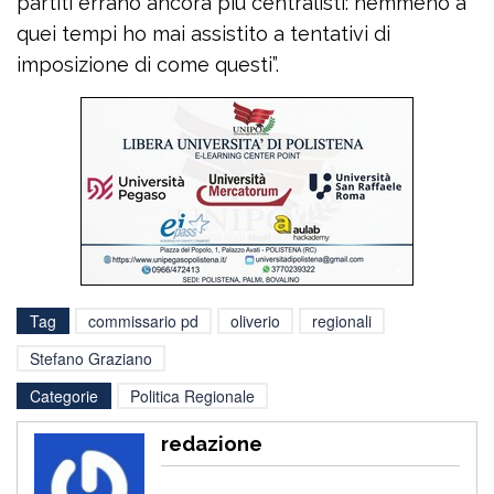
partiti errano ancora più centralisti: nemmeno a
quei tempi ho mai assistito a tentativi di
imposizione di come questi”.
Tag
commissario pd
oliverio
regionali
Stefano Graziano
Categorie
Politica Regionale
redazione