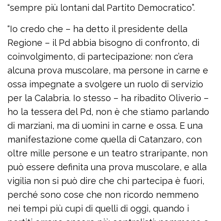
“sempre più lontani dal Partito Democratico”.
“Io credo che – ha detto il presidente della
Regione – il Pd abbia bisogno di confronto, di
coinvolgimento, di partecipazione: non c’era
alcuna prova muscolare, ma persone in carne e
ossa impegnate a svolgere un ruolo di servizio
per la Calabria. Io stesso – ha ribadito Oliverio –
ho la tessera del Pd, non è che stiamo parlando
di marziani, ma di uomini in carne e ossa. E una
manifestazione come quella di Catanzaro, con
oltre mille persone e un teatro straripante, non
può essere definita una prova muscolare, e alla
vigilia non si può dire che chi partecipa è fuori,
perché sono cose che non ricordo nemmeno
nei tempi più cupi di quelli di oggi, quando i