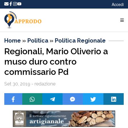
Accedi
Home
»
Politica
»
Politica Regionale
Regionali, Mario Oliverio a
muso duro contro
commissario Pd
Set 30, 2019 - redazione