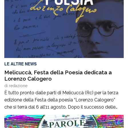
LE ALTRE NEWS
Melicuccà, Festa della Poesia dedicata a
Lorenzo Calogero
di
redazione
È tutto pronto dalle parti di Melicuccà (Rc) per la terza
edizione della Festa della poesia “Lorenzo Calogero”
che si terrà dal 6 all’11 agosto. Dopo il successo delle
prime due edizioni, nel 2024 e nel 2025, che hanno
portato nell’entroterra calabrese autorevoli protagonisti