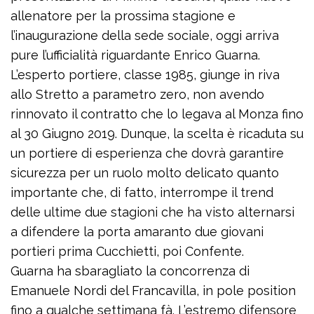
allenatore per la prossima stagione e
l’inaugurazione della sede sociale, oggi arriva
pure l’ufficialità riguardante Enrico Guarna.
L’esperto portiere, classe 1985, giunge in riva
allo Stretto a parametro zero, non avendo
rinnovato il contratto che lo legava al Monza fino
al 30 Giugno 2019. Dunque, la scelta è ricaduta su
un portiere di esperienza che dovrà garantire
sicurezza per un ruolo molto delicato quanto
importante che, di fatto, interrompe il trend
delle ultime due stagioni che ha visto alternarsi
a difendere la porta amaranto due giovani
portieri prima Cucchietti, poi Confente.
Guarna ha sbaragliato la concorrenza di
Emanuele Nordi del Francavilla, in pole position
fino a qualche settimana fà. L’estremo difensore