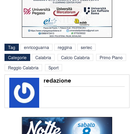
Tag
enricoguarna
reggina
seriec
Categorie
Calabria
Calcio Calabria
Primo Piano
Reggio Calabria
Sport
redazione