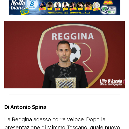
Di Antonio Spina
La Reggina adesso corre veloce. Dopo la
presentazione di Mimmo Toscano, quale nuovo