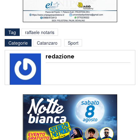
Tag
raffaele notaris
Categorie
Catanzaro
Sport
redazione