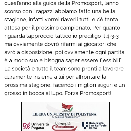
quest’anno alla guida della Promosport, l’anno
scorso con i ragazzi abbiamo fatto una bella
stagione, infatti vorrei riaverli tutti, e c’è tanta
attesa per il prossimo campionato. Per quanto
riguarda l’approccio tattico io prediligo il 4-3-3
ma ovviamente dovrò rifarmi ai giocatori che
avrò a disposizione, poi ovviamente ogni partita
è a modo suo e bisogna saper essere flessibili.”
La società e tutto il team sono pronti a lavorare
duramente insieme a lui per affrontare la
prossima stagione, facendo i migliori auguri e un
grosso in bocca al lupo. Forza Promosport!