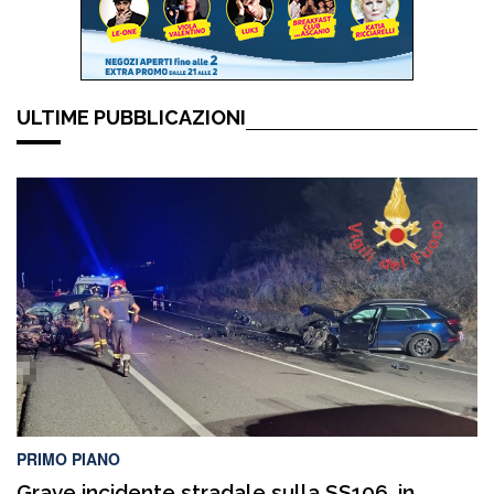
ULTIME PUBBLICAZIONI
PRIMO PIANO
Grave incidente stradale sulla SS106, in