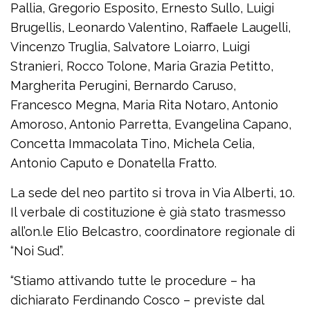
Pallia, Gregorio Esposito, Ernesto Sullo, Luigi
Brugellis, Leonardo Valentino, Raffaele Laugelli,
Vincenzo Truglia, Salvatore Loiarro, Luigi
Stranieri, Rocco Tolone, Maria Grazia Petitto,
Margherita Perugini, Bernardo Caruso,
Francesco Megna, Maria Rita Notaro, Antonio
Amoroso, Antonio Parretta, Evangelina Capano,
Concetta Immacolata Tino, Michela Celia,
Antonio Caputo e Donatella Fratto.
La sede del neo partito si trova in Via Alberti, 10.
Il verbale di costituzione è già stato trasmesso
all’on.le Elio Belcastro, coordinatore regionale di
“Noi Sud”.
“Stiamo attivando tutte le procedure – ha
dichiarato Ferdinando Cosco – previste dal