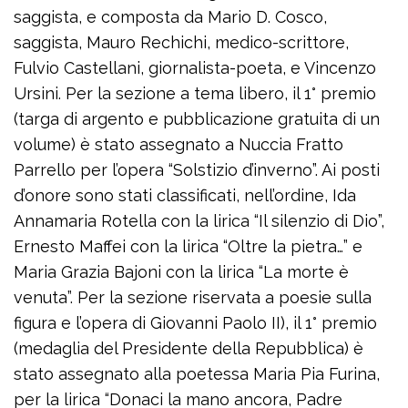
saggista, e composta da Mario D. Cosco,
saggista, Mauro Rechichi, medico-scrittore,
Fulvio Castellani, giornalista-poeta, e Vincenzo
Ursini. Per la sezione a tema libero, il 1° premio
(targa di argento e pubblicazione gratuita di un
volume) è stato assegnato a Nuccia Fratto
Parrello per l’opera “Solstizio d’inverno”. Ai posti
d’onore sono stati classificati, nell’ordine, Ida
Annamaria Rotella con la lirica “Il silenzio di Dio”,
Ernesto Maffei con la lirica “Oltre la pietra…” e
Maria Grazia Bajoni con la lirica “La morte è
venuta”. Per la sezione riservata a poesie sulla
figura e l’opera di Giovanni Paolo II), il 1° premio
(medaglia del Presidente della Repubblica) è
stato assegnato alla poetessa Maria Pia Furina,
per la lirica “Donaci la mano ancora, Padre