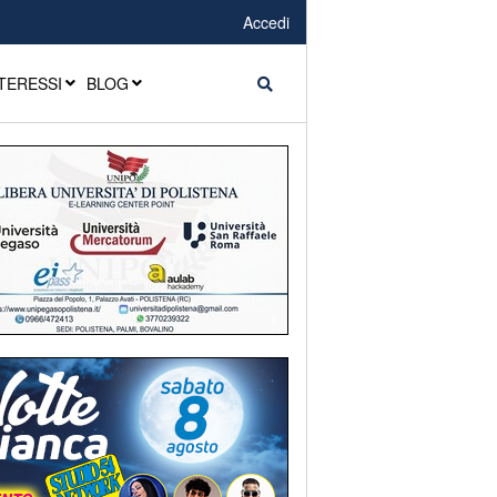
Accedi
TERESSI
BLOG