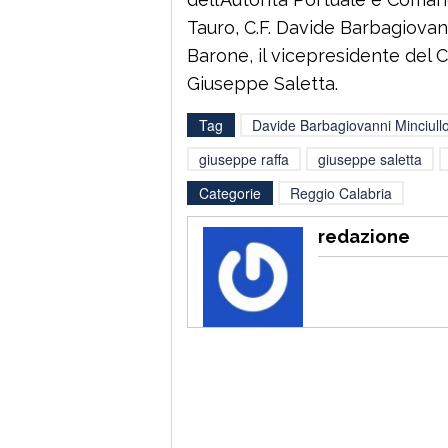
Tauro, C.F. Davide Barbagiovann
Barone, il vicepresidente del C
Giuseppe Saletta.
Tag
Davide Barbagiovanni Minciull
giuseppe raffa
giuseppe saletta
Categorie
Reggio Calabria
redazione