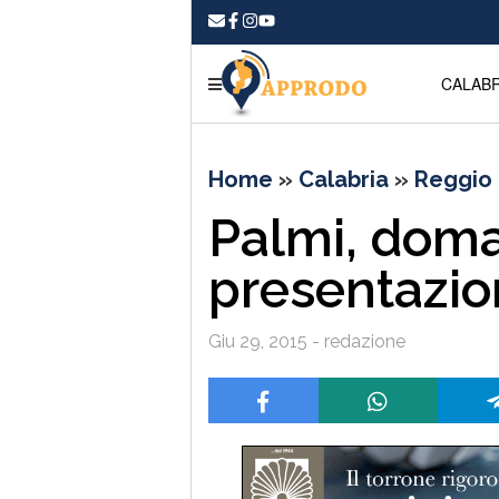
CALABR
Home
»
Calabria
»
Reggio 
Palmi, doma
presentazio
Giu 29, 2015 - redazione