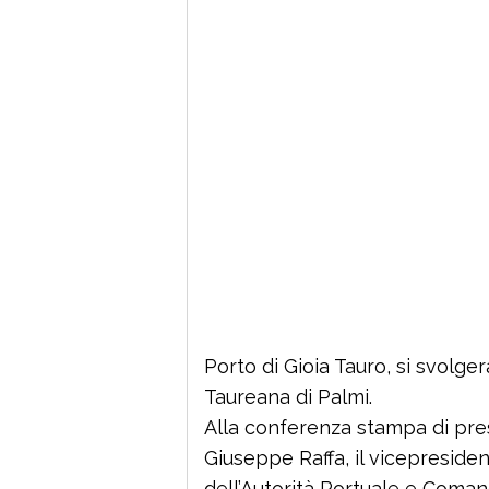
Porto di Gioia Tauro, si svolgerà
Taureana di Palmi.
Alla conferenza stampa di pre
Giuseppe Raffa, il vicepreside
dell’Autorità Portuale e Coman