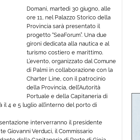
Domani, martedì 30 giugno, alle
ore 11, nel Palazzo Storico della
Provincia sarà presentato il
progetto “SeaForum”. Una due
gironi dedicata alla nautica e al
turismo costiero e marittimo.
L’evento, organizzato dal Comune
di Palmi in collaborazione con la
Charter Line, con il patrocinio
della Provincia, dell’Autorità
Portuale e della Capitaneria di
 il 4 e 5 luglio all’interno del porto di
sentazione interverranno il presidente
nte Giovanni Verduci, il Commissario
dante della Capitaneria di Porto di Gioia