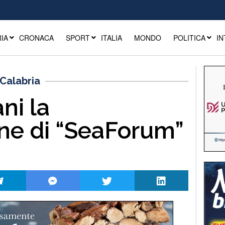
IA
CRONACA
SPORT
ITALIA
MONDO
POLITICA
IN
Calabria
ni la
ne di “SeaForum”