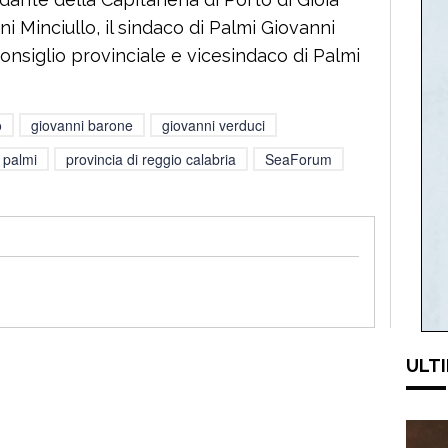
i Minciullo, il sindaco di Palmi Giovanni
onsiglio provinciale e vicesindaco di Palmi
o
giovanni barone
giovanni verduci
palmi
provincia di reggio calabria
SeaForum
ULTI