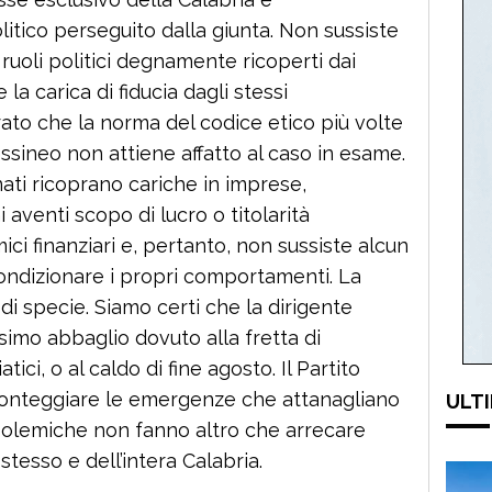
litico perseguito dalla giunta. Non sussiste
 ruoli politici degnamente ricoperti dai
 la carica di fiducia dagli stessi
ato che la norma del codice etico più volte
ssineo non attiene affatto al caso in esame.
nati ricoprano cariche in imprese,
 aventi scopo di lucro o titolarità
ci finanziari e, pertanto, non sussiste alcun
 condizionare i propri comportamenti. La
di specie. Siamo certi che la dirigente
simo abbaglio dovuto alla fretta di
tici, o al caldo di fine agosto. Il Partito
onteggiare le emergenze che attanagliano
ULTI
i polemiche non fanno altro che arrecare
stesso e dell’intera Calabria.