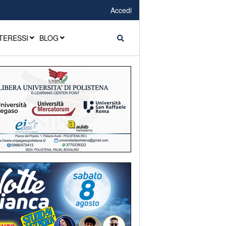
Accedi
TERESSI
BLOG