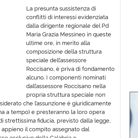
La presunta sussistenza di
conflitti di interessi evidenziata
dalla dirigente regionale del Pd
Maria Grazia Messineo in queste
ultime ore, in merito alla
composizione della struttura
speciale dell’assessore
Roccisano, è priva di fondamento
alcuno. I componenti nominati
dall’assessore Roccisano nella
propria struttura speciale non
onsiderato che l’assunzione è giuridicamente
a a tempo) e presteranno la loro opera
 strettissima fiducia, previsto dalla legge,
 appieno il compito assegnato dal
esse esclusivo della Calabria e