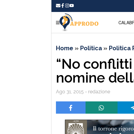
CALABR
Home
»
Politica
»
Politica
“No conflitti
nomine dell
Ago 31, 2015 - redazione