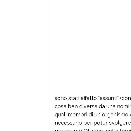
sono stati affatto “assunti” (c
cosa ben diversa da una nomin
quali membri di un organismo di
necessario per poter svolgere
presidente Oliverio, nell’inter