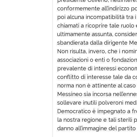
conformemente all’indirizzo po
poi alcuna incompatibilità tra i
chiamati a ricoprire tale ruolo e
ultimamente assunta, consider
sbandierata dalla dirigente Me
Non risulta, invero, che i nomi
associazioni o enti o fondazioni
prevalente di interessi economi
conflitto di interesse tale da
norma non è attinente al caso 
Messineo sia incorsa nell’enne
sollevare inutili polveroni media
Democratico è impegnato a fr
la nostra regione e tali steril
danno all’immagine del partito 