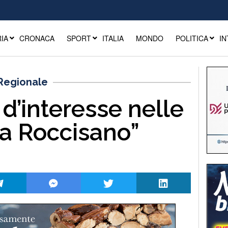
IA
CRONACA
SPORT
ITALIA
MONDO
POLITICA
IN
 Regionale
 d’interesse nelle
a Roccisano”