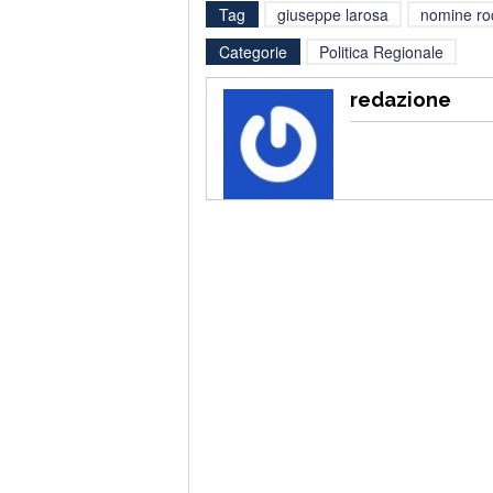
Tag
giuseppe larosa
nomine ro
Categorie
Politica Regionale
redazione