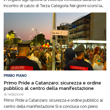
incontro di calcio di Terza Categoria Nei giorni scorsi la
Polizia di Stato ha notificato due provvedimenti di
Divieto di Accesso alle Manifestazioni Sportive
(D.A.SPO.), emessi dalla Questura di Reggio Calabria alla
fine del mese di luglio, nei […]
PRIMO PIANO
Primo Pride a Catanzaro: sicurezza e ordine
pubblico al centro della manifestazione
di
redazione
Primo Pride a Catanzaro: sicurezza e ordine pubblico al
centro della manifestazione Si è conclusa con pieno