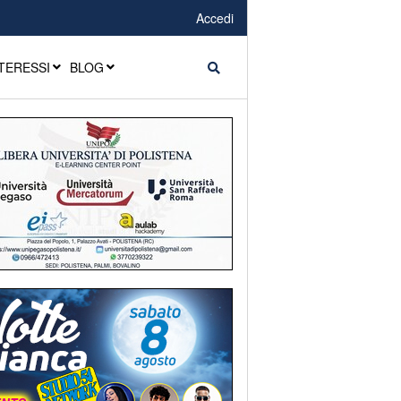
Accedi
TERESSI
BLOG