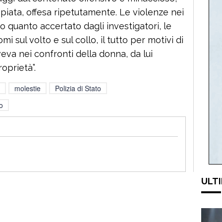
spiata, offesa ripetutamente. Le violenze nei
o quanto accertato dagli investigatori, le
 sul volto e sul collo, il tutto per motivi di
va nei confronti della donna, da lui
oprietà”.
molestie
Polizia di Stato
o
ULTI