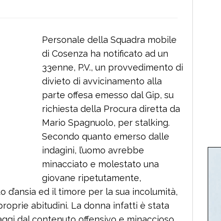
Personale della Squadra mobile
di Cosenza ha notificato ad un
33enne, P.V., un provvedimento di
divieto di avvicinamento alla
parte offesa emesso dal Gip, su
richiesta della Procura diretta da
Mario Spagnuolo, per stalking.
Secondo quanto emerso dalle
indagini, l’uomo avrebbe
minacciato e molestato una
giovane ripetutamente,
d’ansia ed il timore per la sua incolumità,
oprie abitudini. La donna infatti è stata
ggi dal contenuto offensivo e minaccioso,