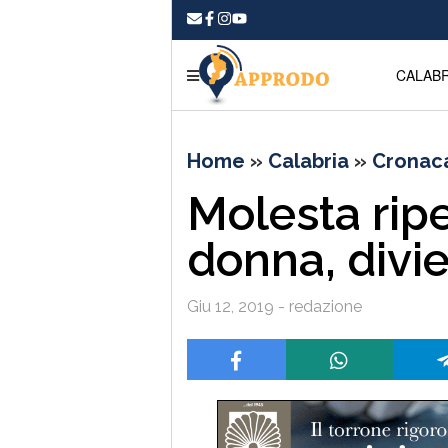
CALABR
Home
»
Calabria
»
Cronac
Molesta rip
donna, divie
Giu 12, 2019 - redazione