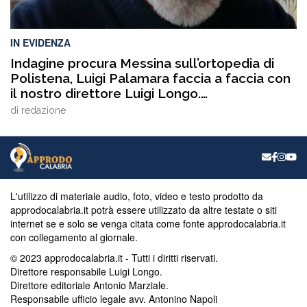
IN EVIDENZA
Indagine procura Messina sull’ortopedia di
Polistena, Luigi Palamara faccia a faccia con
il nostro direttore Luigi Longo.
VIDEOINTERVISTA
di
redazione
L'utilizzo di materiale audio, foto, video e testo prodotto da
approdocalabria.it potrà essere utilizzato da altre testate o siti
internet se e solo se venga citata come fonte approdocalabria.it
con collegamento al giornale.
© 2023 approdocalabria.it - Tutti i diritti riservati.
Direttore responsabile Luigi Longo.
Direttore editoriale Antonio Marziale.
Responsabile ufficio legale avv. Antonino Napoli