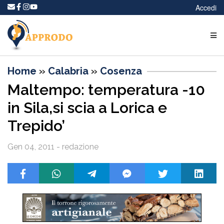
Accedi
Home
»
Calabria
»
Cosenza
Maltempo: temperatura -10
in Sila,si scia a Lorica e
Trepido’
Gen 04, 2011 - redazione