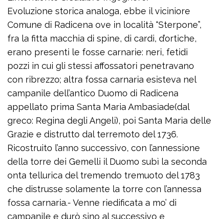
Evoluzione storica analoga, ebbe il viciniore
Comune di Radicena ove in località “Sterpone”,
fra la fitta macchia di spine, di cardi, d’ortiche,
erano presenti le fosse carnarie: neri, fetidi
pozzi in cui gli stessi affossatori penetravano
con ribrezzo; altra fossa carnaria esisteva nel
campanile dell’antico Duomo di Radicena
appellato prima Santa Maria Ambasiade(dal
greco: Regina degli Angeli), poi Santa Maria delle
Grazie e distrutto dal terremoto del 1736.
Ricostruito l’anno successivo, con l’annessione
della torre dei Gemelli il Duomo subì la seconda
onta tellurica del tremendo tremuoto del 1783
che distrusse solamente la torre con l’annessa
fossa carnaria.- Venne riedificata a mo’ di
campanile e durò sino al successivo e