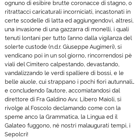
ognuno di esibire brutte coronacce di stagno, o
ritrattacci caricaturali incorniciati, incastonati in
certe scodelle di latta ed aggiungendovi, altresì,
una invasione di una gazzarra di monelli, i quali
tenuti lontani per tutto l’anno dalla vigilanza del
solerte custode (n.d.r. Giuseppe Augimeri), si
vendicano poi in un sol giorno, rincorrendosi pè
viali del Cimitero calpestando, devastando,
vandalizzando le verdi spalliere di bossi, e le
belle aiuole, cui strappano i pochi fiori autunnali…
e concludendo l’autore, accomiatandosi dal
direttore di Fra Galdino Avv. Libero Maioli, si
rivolge al Foscolo declamando come con la
speme anco la Grammatica, la Lingua ed il
Galateo fuggono, né nostri malaugurati tempi, i
Sepolcri!