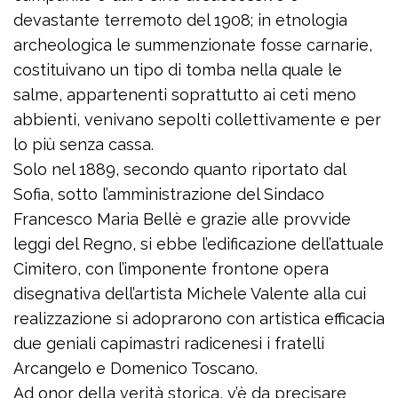
devastante terremoto del 1908; in etnologia
archeologica le summenzionate fosse carnarie,
costituivano un tipo di tomba nella quale le
salme, appartenenti soprattutto ai ceti meno
abbienti, venivano sepolti collettivamente e per
lo più senza cassa.
Solo nel 1889, secondo quanto riportato dal
Sofia, sotto l’amministrazione del Sindaco
Francesco Maria Bellè e grazie alle provvide
leggi del Regno, si ebbe l’edificazione dell’attuale
Cimitero, con l’imponente frontone opera
disegnativa dell’artista Michele Valente alla cui
realizzazione si adoprarono con artistica efficacia
due geniali capimastri radicenesi i fratelli
Arcangelo e Domenico Toscano.
Ad onor della verità storica, v’è da precisare