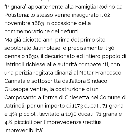
“Pignara” appartenente alla Famiglia Rodinò da
Polistena; lo stesso venne inaugurato il 02
novembre 1883 in occasione della
commemorazione dei defunti.
Ma già diciotto anni prima del primo sito
sepolcrale Jatrinolese, e precisamente il 30
gennaio 1830, il decurionato ed intiero popolo di
Jatrinoli richiese alle autorità competenti, con
una perizia rogitata dinanzi al Notar Francesco
Cannatà e sottoscritta dall’allora Sindaco
Giuseppe Ventre, la costruzione di un
Camposanto a forma di Chiesetta nel Comune di
Jatrinoli, per un importo di 1173 ducati, 71 grana
e 4¾ piccioli, lievitato a 1190 ducati, 71 grana e
4¾ piccioli per l’imprevedenza (rectius
imprevedibilità).