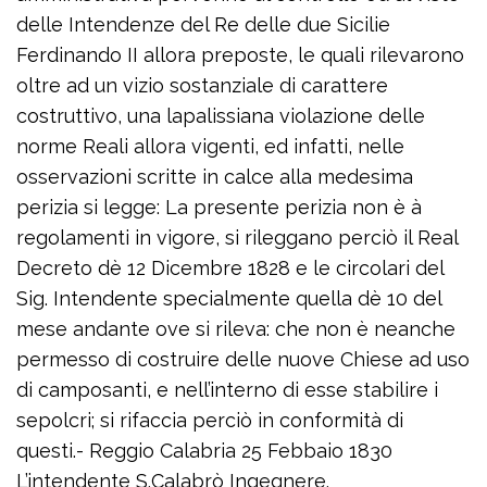
delle Intendenze del Re delle due Sicilie
Ferdinando II allora preposte, le quali rilevarono
oltre ad un vizio sostanziale di carattere
costruttivo, una lapalissiana violazione delle
norme Reali allora vigenti, ed infatti, nelle
osservazioni scritte in calce alla medesima
perizia si legge: La presente perizia non è à
regolamenti in vigore, si rileggano perciò il Real
Decreto dè 12 Dicembre 1828 e le circolari del
Sig. Intendente specialmente quella dè 10 del
mese andante ove si rileva: che non è neanche
permesso di costruire delle nuove Chiese ad uso
di camposanti, e nell’interno di esse stabilire i
sepolcri; si rifaccia perciò in conformità di
questi.- Reggio Calabria 25 Febbaio 1830
L’intendente S.Calabrò Ingegnere.