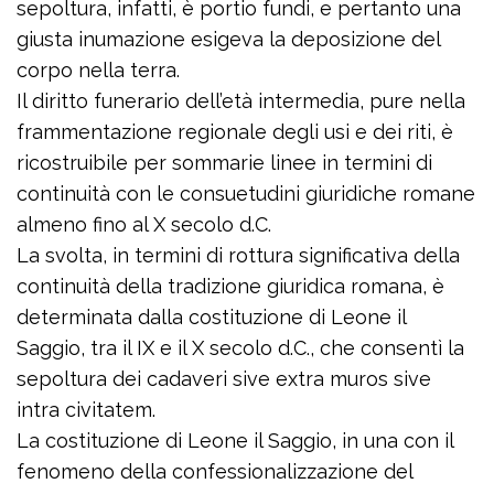
sepoltura, infatti, è portio fundi, e pertanto una
giusta inumazione esigeva la deposizione del
corpo nella terra.
Il diritto funerario dell’età intermedia, pure nella
frammentazione regionale degli usi e dei riti, è
ricostruibile per sommarie linee in termini di
continuità con le consuetudini giuridiche romane
almeno fino al X secolo d.C.
La svolta, in termini di rottura significativa della
continuità della tradizione giuridica romana, è
determinata dalla costituzione di Leone il
Saggio, tra il IX e il X secolo d.C., che consentì la
sepoltura dei cadaveri sive extra muros sive
intra civitatem.
La costituzione di Leone il Saggio, in una con il
fenomeno della confessionalizzazione del