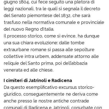
giugno 1804, cui fece seguito una pletora di
leggi nazionali, tra le quali si segnala il decreto
del Senato piemontese del 1832, che sarà
trasfuso nella normativa comunale e provinciale
del nuovo Regno d’Italia.
Il processo storico, come si evince, ha dunque
una sua chiara evoluzione: dalle tombe
extraurbane romane si passa alle sepolture
collettive intra urbem, addensate attorno alle
reliquie del Santo prima, poi dell’abbazia
venerata ed alle chiese.
I cimiteri di Jatrinoli e Radicena
Da questo esemplificativo excursus storico-
giuridico, conseguentemente ne deriva come
anche presso le nostre antiche contrade
comunali di Radicena e Jatrinoli, conurbate con