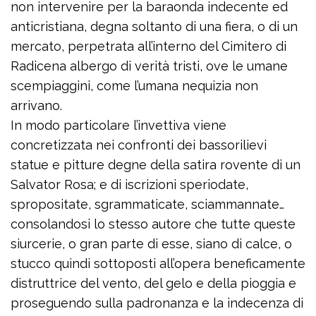
non intervenire per la baraonda indecente ed
anticristiana, degna soltanto di una fiera, o di un
mercato, perpetrata all’interno del Cimitero di
Radicena albergo di verità tristi, ove le umane
scempiaggini, come l’umana nequizia non
arrivano.
In modo particolare l’invettiva viene
concretizzata nei confronti dei bassorilievi
statue e pitture degne della satira rovente di un
Salvator Rosa; e di iscrizioni speriodate,
spropositate, sgrammaticate, sciammannate…
consolandosi lo stesso autore che tutte queste
siurcerie, o gran parte di esse, siano di calce, o
stucco quindi sottoposti all’opera beneficamente
distruttrice del vento, del gelo e della pioggia e
proseguendo sulla padronanza e la indecenza di