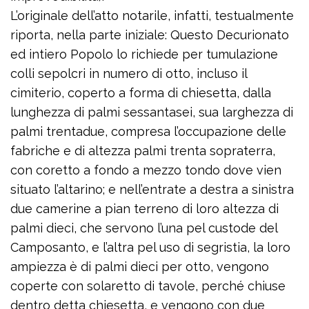
L’originale dell’atto notarile, infatti, testualmente
riporta, nella parte iniziale: Questo Decurionato
ed intiero Popolo lo richiede per tumulazione
colli sepolcri in numero di otto, incluso il
cimiterio, coperto a forma di chiesetta, dalla
lunghezza di palmi sessantasei, sua larghezza di
palmi trentadue, compresa l’occupazione delle
fabriche e di altezza palmi trenta sopraterra,
con coretto a fondo a mezzo tondo dove vien
situato l’altarino; e nell’entrate a destra a sinistra
due camerine a pian terreno di loro altezza di
palmi dieci, che servono l’una pel custode del
Camposanto, e l’altra pel uso di segristia, la loro
ampiezza è di palmi dieci per otto, vengono
coperte con solaretto di tavole, perché chiuse
dentro detta chiesetta, e vengono con due