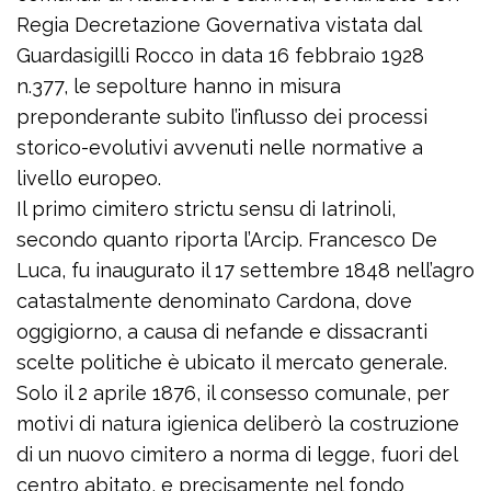
Regia Decretazione Governativa vistata dal
Guardasigilli Rocco in data 16 febbraio 1928
n.377, le sepolture hanno in misura
preponderante subito l’influsso dei processi
storico-evolutivi avvenuti nelle normative a
livello europeo.
Il primo cimitero strictu sensu di Iatrinoli,
secondo quanto riporta l’Arcip. Francesco De
Luca, fu inaugurato il 17 settembre 1848 nell’agro
catastalmente denominato Cardona, dove
oggigiorno, a causa di nefande e dissacranti
scelte politiche è ubicato il mercato generale.
Solo il 2 aprile 1876, il consesso comunale, per
motivi di natura igienica deliberò la costruzione
di un nuovo cimitero a norma di legge, fuori del
centro abitato, e precisamente nel fondo