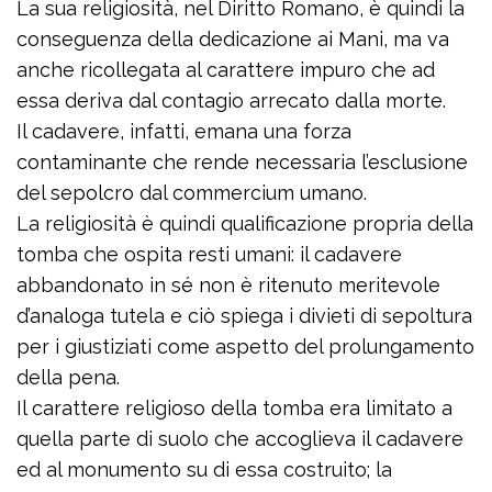
La sua religiosità, nel Diritto Romano, è quindi la
conseguenza della dedicazione ai Mani, ma va
anche ricollegata al carattere impuro che ad
essa deriva dal contagio arrecato dalla morte.
Il cadavere, infatti, emana una forza
contaminante che rende necessaria l’esclusione
del sepolcro dal commercium umano.
La religiosità è quindi qualificazione propria della
tomba che ospita resti umani: il cadavere
abbandonato in sé non è ritenuto meritevole
d’analoga tutela e ciò spiega i divieti di sepoltura
per i giustiziati come aspetto del prolungamento
della pena.
Il carattere religioso della tomba era limitato a
quella parte di suolo che accoglieva il cadavere
ed al monumento su di essa costruito; la