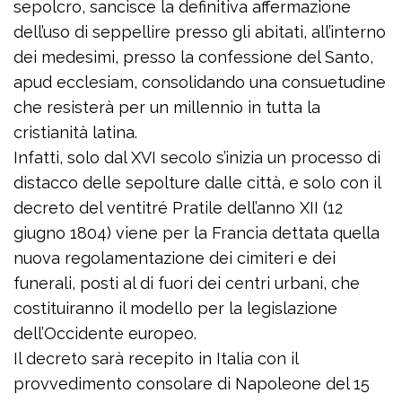
sepolcro, sancisce la definitiva affermazione
dell’uso di seppellire presso gli abitati, all’interno
dei medesimi, presso la confessione del Santo,
apud ecclesiam, consolidando una consuetudine
che resisterà per un millennio in tutta la
cristianità latina.
Infatti, solo dal XVI secolo s’inizia un processo di
distacco delle sepolture dalle città, e solo con il
decreto del ventitré Pratile dell’anno XII (12
giugno 1804) viene per la Francia dettata quella
nuova regolamentazione dei cimiteri e dei
funerali, posti al di fuori dei centri urbani, che
costituiranno il modello per la legislazione
dell’Occidente europeo.
Il decreto sarà recepito in Italia con il
provvedimento consolare di Napoleone del 15