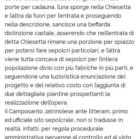
porte per cadauna, l’una sporge nella Chiesetta
e l’altra da fuori per l’entrata e proseguendo
nella descrizione, sancisce una beffarda
distinzione castale, asserendo che nell’entrata di
detta Chiesetta rimane una porzione per spiazzo
per potersi fare sepolcri particolari, e l’altra
viene tutta concava di sepolcri per l’intiera
popolazione divisi con più fabriche in più parti, e
seguendone una tuzioristica enunciazione del
progetto e del relativo costo con l’aggiunta di
due dettagliate piantine prospettanti la
realizzazione dell’opera.
Il Camposanto Jatrinolese ante litteram, primo
ed ufficiale sito sepolcrale, non si tradusse in
realtà, infatti, per regola procedurale
amministrativa pervenne al controllo ed al visto