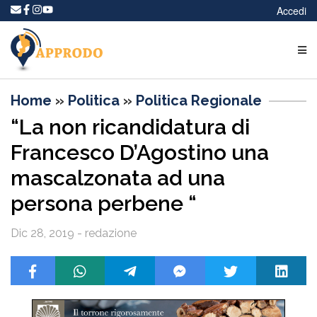
Accedi
Home
»
Politica
»
Politica Regionale
“La non ricandidatura di
Francesco D’Agostino una
mascalzonata ad una
persona perbene “
Dic 28, 2019 - redazione