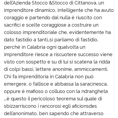
dell’Azienda Stocco &Stocco di Cittanova, un
imprenditore dinamico, intelligente che ha avuto
coraggio e partendo dal nulla è riuscito con
sacrifici e scelte coraggiose a costruire un
colosso imprenditoriale che, evidentemente ha
dato fastidio a tanti…si parliamo di fastidio,
perché in Calabria ogni qualvolta un
imprenditore riesce a riscuotere successo viene
visto con sospetto e su di lui si scatena la ridda
di colpi bassi, lettere anonime, ammiccamenti.
Chi fa imprenditoria in Calabria non può
emergere, o fallisce e abbassa la saracinesca,
oppure è mafioso o colluso con la ndrangheta
….è questo il pericoloso teorema sul quale di
sbizzarriscono i rancorosi egli aficionsdes
dell’anonimato, ben sapendo che attraverso