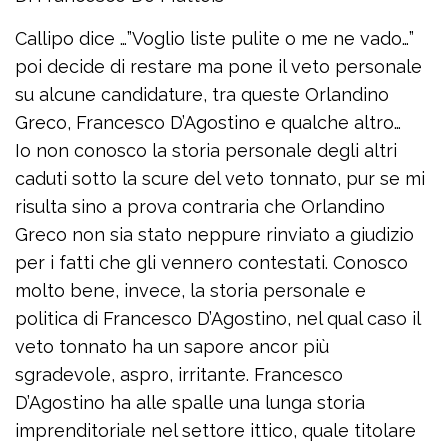
Callipo dice …”Voglio liste pulite o me ne vado…”
poi decide di restare ma pone il veto personale
su alcune candidature, tra queste Orlandino
Greco, Francesco D’Agostino e qualche altro…
Io non conosco la storia personale degli altri
caduti sotto la scure del veto tonnato, pur se mi
risulta sino a prova contraria che Orlandino
Greco non sia stato neppure rinviato a giudizio
per i fatti che gli vennero contestati. Conosco
molto bene, invece, la storia personale e
politica di Francesco D’Agostino, nel qual caso il
veto tonnato ha un sapore ancor più
sgradevole, aspro, irritante. Francesco
D’Agostino ha alle spalle una lunga storia
imprenditoriale nel settore ittico, quale titolare