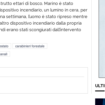
trutto ettari di bosco. Marino è stato
positivo incendiario, un lumino in cera, per
 una settimana, l’uomo è stato ripreso mentre
ltro dispositivo incendiario dalla propria
endi erano stati scongiurati dall’intervento
estato
carabinieri forestale
ianali
ULTI