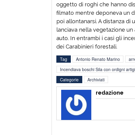
oggetto di roghi che hanno dis
filmato mentre deponeva un dis
poi allontanarsi. A distanza di
lanciava nella vegetazione un a
auto. In entrambi i casi gli inc
dei Carabinieri forestali.
Tag
Antonio Renato Marino
arr
Incendiava boschi Sila con ordigni artig
Categorie
Archiviati
redazione