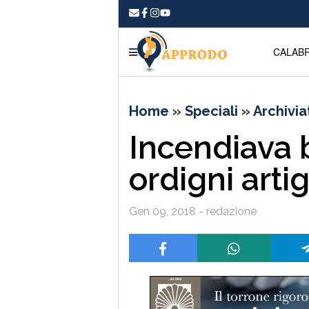
CALABR
Home
»
Speciali
»
Archivia
Incendiava 
ordigni artig
Gen 09, 2018 - redazione