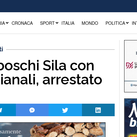
IA
CRONACA
SPORT
ITALIA
MONDO
POLITICA
IN
ti
boschi Sila con
ianali, arrestato