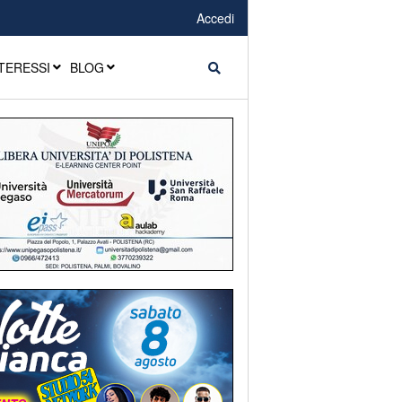
Accedi
TERESSI
BLOG