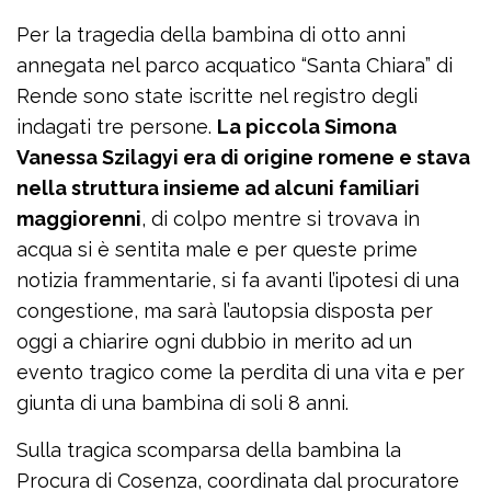
Per la tragedia della bambina di otto anni
annegata nel parco acquatico “Santa Chiara” di
Rende sono state iscritte nel registro degli
indagati tre persone.
La piccola Simona
Vanessa Szilagyi era di origine romene e stava
nella struttura insieme ad alcuni familiari
maggiorenni
, di colpo mentre si trovava in
acqua si è sentita male e per queste prime
notizia frammentarie, si fa avanti l’ipotesi di una
congestione, ma sarà l’autopsia disposta per
oggi a chiarire ogni dubbio in merito ad un
evento tragico come la perdita di una vita e per
giunta di una bambina di soli 8 anni.
Sulla tragica scomparsa della bambina la
Procura di Cosenza, coordinata dal procuratore