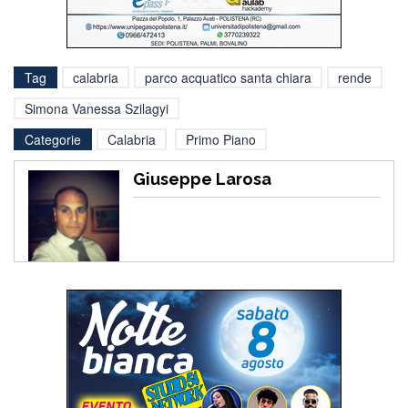
Tag
calabria
parco acquatico santa chiara
rende
Simona Vanessa Szilagyi
Categorie
Calabria
Primo Piano
Giuseppe Larosa