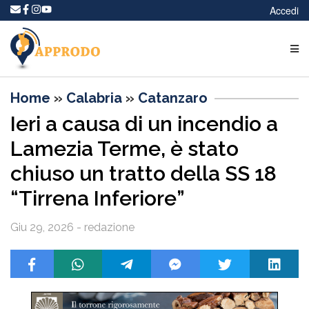
Accedi
Home
»
Calabria
»
Catanzaro
Ieri a causa di un incendio a
Lamezia Terme, è stato
chiuso un tratto della SS 18
“Tirrena Inferiore”
Giu 29, 2026 - redazione