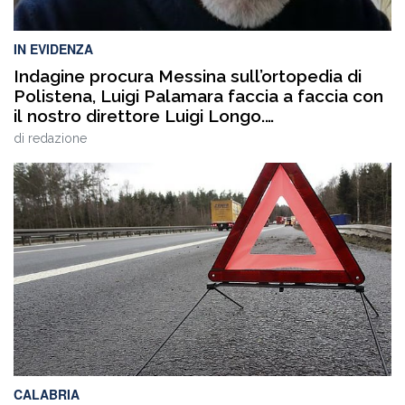
IN EVIDENZA
Indagine procura Messina sull’ortopedia di
Polistena, Luigi Palamara faccia a faccia con
il nostro direttore Luigi Longo.
VIDEOINTERVISTA
di
redazione
CALABRIA