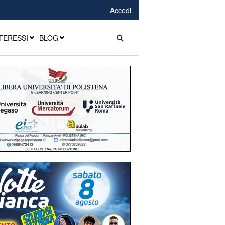
Accedi
TERESSI
BLOG