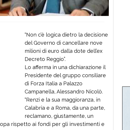
“Non c’è logica dietro la decisione
del Governo di cancellare nove
milioni di euro dalla dote dell’ex
Decreto Reggio”.
Lo afferma in una dichiarazione il
Presidente del gruppo consiliare
di Forza Italia a Palazzo
Campanella, Alessandro Nicolò.
“Renzi e la sua maggioranza, in
Calabria e a Roma, da una parte,
reclamano, giustamente, un
pa rispetto ai fondi per gli investimenti e