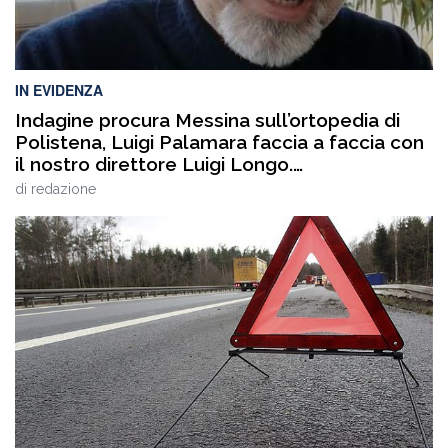
IN EVIDENZA
Indagine procura Messina sull’ortopedia di
Polistena, Luigi Palamara faccia a faccia con
il nostro direttore Luigi Longo.
VIDEOINTERVISTA
di
redazione