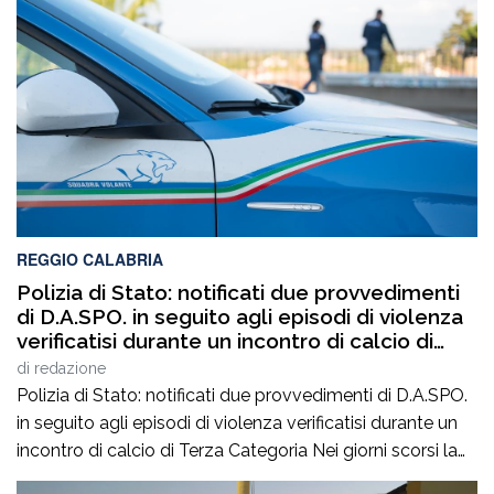
REGGIO CALABRIA
Polizia di Stato: notificati due provvedimenti
di D.A.SPO. in seguito agli episodi di violenza
verificatisi durante un incontro di calcio di
Terza Categoria
di
redazione
Polizia di Stato: notificati due provvedimenti di D.A.SPO.
in seguito agli episodi di violenza verificatisi durante un
incontro di calcio di Terza Categoria Nei giorni scorsi la
Polizia di Stato ha notificato due provvedimenti di