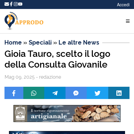
Accedi
Home
»
Speciali
»
Le altre News
Gioia Tauro, scelto il logo
della Consulta Giovanile
Mag 09, 2025 - redazione