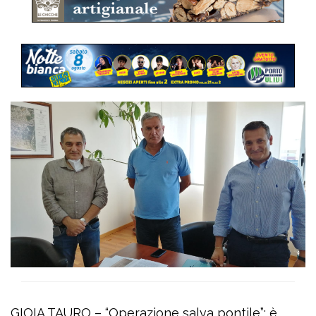
GIOIA TAURO – “Operazione salva pontile”: è