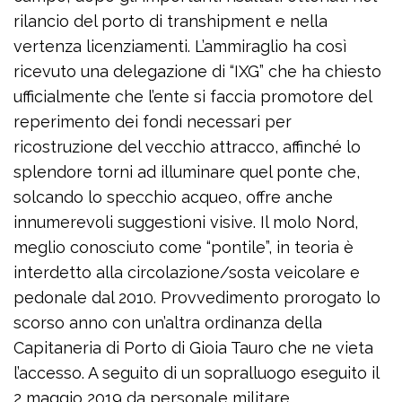
rilancio del porto di transhipment e nella
vertenza licenziamenti. L’ammiraglio ha così
ricevuto una delegazione di “IXG” che ha chiesto
ufficialmente che l’ente si faccia promotore del
reperimento dei fondi necessari per
ricostruzione del vecchio attracco, affinché lo
splendore torni ad illuminare quel ponte che,
solcando lo specchio acqueo, offre anche
innumerevoli suggestioni visive. Il molo Nord,
meglio conosciuto come “pontile”, in teoria è
interdetto alla circolazione/sosta veicolare e
pedonale dal 2010. Provvedimento prorogato lo
scorso anno con un’altra ordinanza della
Capitaneria di Porto di Gioia Tauro che ne vieta
l’accesso. A seguito di un sopralluogo eseguito il
2 maggio 2019 da personale militare