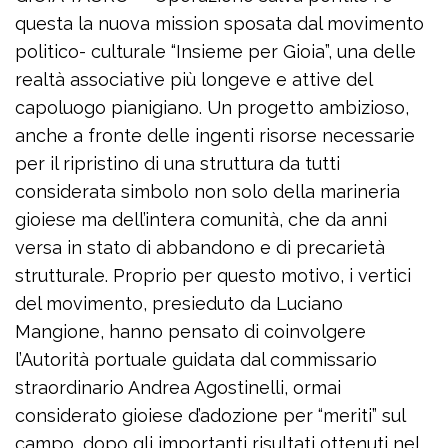
questa la nuova mission sposata dal movimento
politico- culturale “Insieme per Gioia”, una delle
realtà associative più longeve e attive del
capoluogo pianigiano. Un progetto ambizioso,
anche a fronte delle ingenti risorse necessarie
per il ripristino di una struttura da tutti
considerata simbolo non solo della marineria
gioiese ma dell’intera comunità, che da anni
versa in stato di abbandono e di precarietà
strutturale. Proprio per questo motivo, i vertici
del movimento, presieduto da Luciano
Mangione, hanno pensato di coinvolgere
l’Autorità portuale guidata dal commissario
straordinario Andrea Agostinelli, ormai
considerato gioiese d’adozione per “meriti” sul
campo, dopo gli importanti risultati ottenuti nel