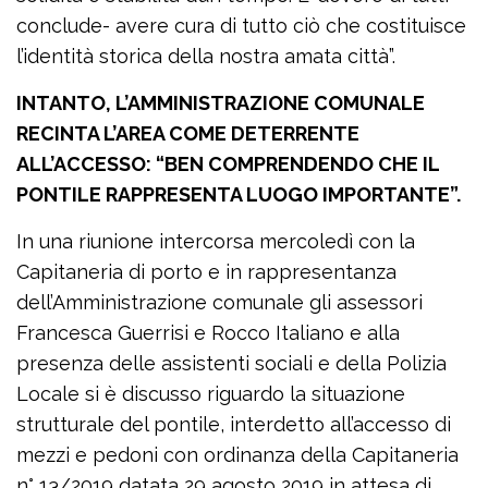
conclude- avere cura di tutto ciò che costituisce
l’identità storica della nostra amata città”.
INTANTO, L’AMMINISTRAZIONE COMUNALE
RECINTA L’AREA COME DETERRENTE
ALL’ACCESSO: “BEN COMPRENDENDO CHE IL
PONTILE RAPPRESENTA LUOGO IMPORTANTE”.
In una riunione intercorsa mercoledì con la
Capitaneria di porto e in rappresentanza
dell’Amministrazione comunale gli assessori
Francesca Guer­risi e Rocco Italiano e alla
presenza delle assistenti sociali e della Polizia
Locale si è discusso riguardo la situazione
strutturale del pontile, interdetto all’accesso di
mezzi e pedoni con ordinanza della Capitaneria
n° 13/2019 datata 29 agosto 2019 in attesa di