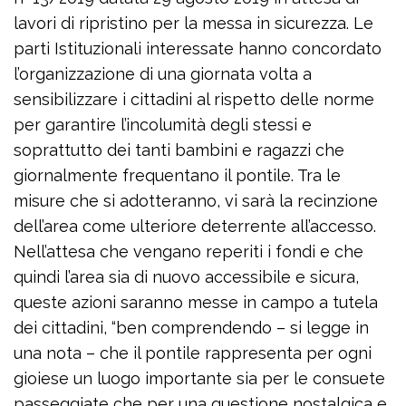
lavori di ripristino per la messa in sicurezza. Le
parti Istituzionali interessate hanno concordato
l’organizzazione di una giornata volta a
sensibilizzare i cittadini al rispetto delle norme
per garantire l’incolumità degli stessi e
soprattutto dei tanti bambini e ragazzi che
giornalmente frequentano il pontile. Tra le
misure che si adotteranno, vi sarà la recinzione
dell’area come ulteriore deterrente all’accesso.
Nell’attesa che vengano reperiti i fondi e che
quindi l’area sia di nuovo accessibile e sicura,
queste azioni saranno messe in campo a tutela
dei cittadini, “ben comprendendo – si legge in
una nota – che il pontile rappresenta per ogni
gioiese un luo­go importante sia per le consuete
passeg­giate che per una questione nostalgica e