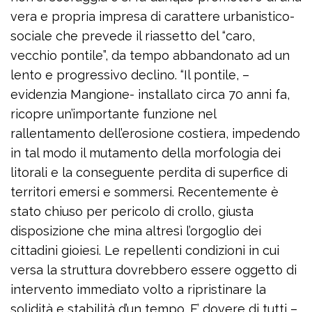
vera e propria impresa di carattere urbanistico-
sociale che prevede il riassetto del “caro,
vecchio pontile”, da tempo abbandonato ad un
lento e progressivo declino. “Il pontile, –
evidenzia Mangione- installato circa 70 anni fa,
ricopre un’importante funzione nel
rallentamento dell’erosione costiera, impedendo
in tal modo il mutamento della morfologia dei
litorali e la conseguente perdita di superfice di
territori emersi e sommersi. Recentemente è
stato chiuso per pericolo di crollo, giusta
disposizione che mina altresì l’orgoglio dei
cittadini gioiesi. Le repellenti condizioni in cui
versa la struttura dovrebbero essere oggetto di
intervento immediato volto a ripristinare la
solidità e stabilità d’un tempo. E’ dovere di tutti –