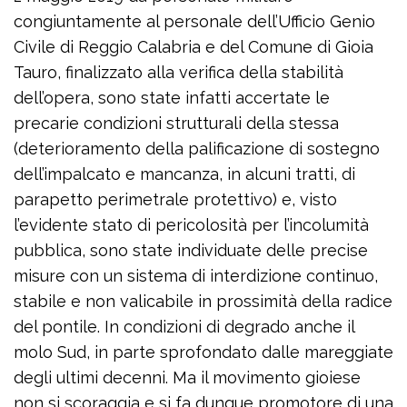
congiuntamente al personale dell’Ufficio Genio
Civile di Reggio Calabria e del Comune di Gioia
Tauro, finalizzato alla verifica della stabilità
dell’opera, sono state infatti accertate le
precarie condizioni strutturali della stessa
(deterioramento della palificazione di sostegno
dell’impalcato e mancanza, in alcuni tratti, di
parapetto perimetrale protettivo) e, visto
l’evidente stato di pericolosità per l’incolumità
pubblica, sono state individuate delle precise
misure con un sistema di interdizione continuo,
stabile e non valicabile in prossimità della radice
del pontile. In condizioni di degrado anche il
molo Sud, in parte sprofondato dalle mareggiate
degli ultimi decenni. Ma il movimento gioiese
non si scoraggia e si fa dunque promotore di una