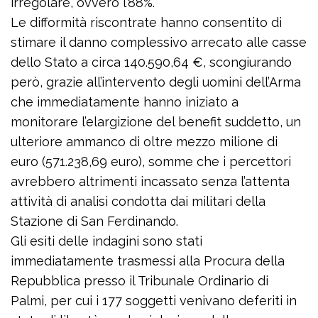
irregolare, ovvero l’88%.
Le difformità riscontrate hanno consentito di
stimare il danno complessivo arrecato alle casse
dello Stato a circa 140.590,64 €, scongiurando
però, grazie all’intervento degli uomini dell’Arma
che immediatamente hanno iniziato a
monitorare l’elargizione del benefit suddetto, un
ulteriore ammanco di oltre mezzo milione di
euro (571.238,69 euro), somme che i percettori
avrebbero altrimenti incassato senza l’attenta
attività di analisi condotta dai militari della
Stazione di San Ferdinando.
Gli esiti delle indagini sono stati
immediatamente trasmessi alla Procura della
Repubblica presso il Tribunale Ordinario di
Palmi, per cui i 177 soggetti venivano deferiti in