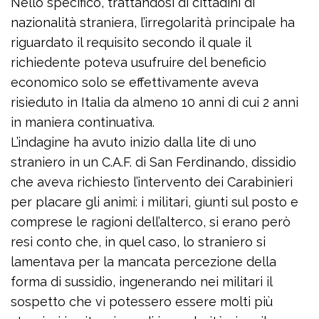
Nello specifico, trattandosi di cittadini di
nazionalità straniera, l’irregolarità principale ha
riguardato il requisito secondo il quale il
richiedente poteva usufruire del beneficio
economico solo se effettivamente aveva
risieduto in Italia da almeno 10 anni di cui 2 anni
in maniera continuativa.
L’indagine ha avuto inizio dalla lite di uno
straniero in un C.A.F. di San Ferdinando, dissidio
che aveva richiesto l’intervento dei Carabinieri
per placare gli animi: i militari, giunti sul posto e
comprese le ragioni dell’alterco, si erano però
resi conto che, in quel caso, lo straniero si
lamentava per la mancata percezione della
forma di sussidio, ingenerando nei militari il
sospetto che vi potessero essere molti più