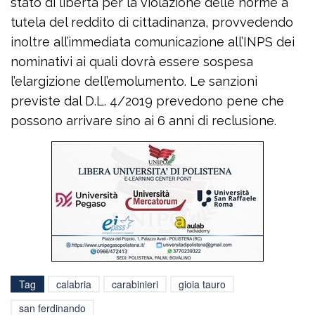
stato di libertà per la violazione delle norme a
tutela del reddito di cittadinanza, provvedendo
inoltre all’immediata comunicazione all’INPS dei
nominativi ai quali dovrà essere sospesa
l’elargizione dell’emolumento. Le sanzioni
previste dal D.L. 4/2019 prevedono pene che
possono arrivare sino ai 6 anni di reclusione.
Tag
calabria
carabinieri
gioia tauro
san ferdinando