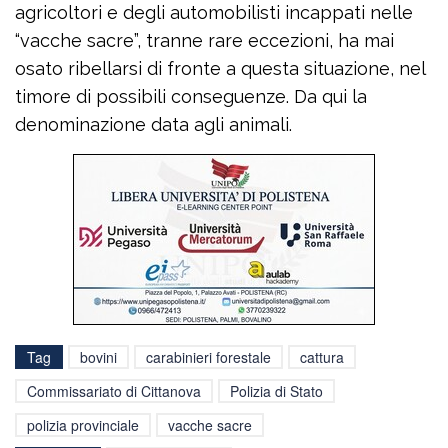
agricoltori e degli automobilisti incappati nelle
“vacche sacre”, tranne rare eccezioni, ha mai
osato ribellarsi di fronte a questa situazione, nel
timore di possibili conseguenze. Da qui la
denominazione data agli animali.
Tag
bovini
carabinieri forestale
cattura
Commissariato di Cittanova
Polizia di Stato
polizia provinciale
vacche sacre