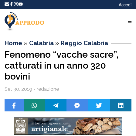
Accedi
Home
»
Calabria
»
Reggio Calabria
Fenomeno “vacche sacre”,
catturati in un anno 320
bovini
Set 30, 2019 - redazione