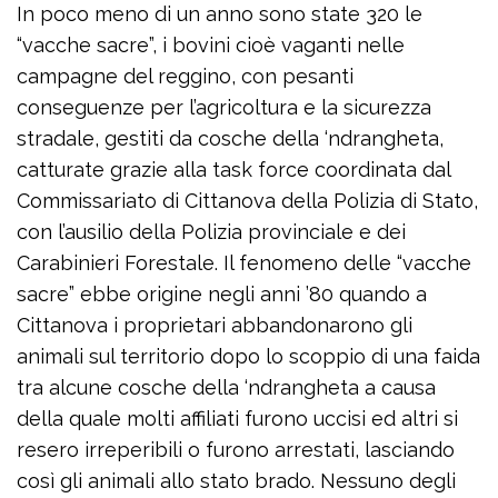
In poco meno di un anno sono state 320 le
“vacche sacre”, i bovini cioè vaganti nelle
campagne del reggino, con pesanti
conseguenze per l’agricoltura e la sicurezza
stradale, gestiti da cosche della ‘ndrangheta,
catturate grazie alla task force coordinata dal
Commissariato di Cittanova della Polizia di Stato,
con l’ausilio della Polizia provinciale e dei
Carabinieri Forestale. Il fenomeno delle “vacche
sacre” ebbe origine negli anni ’80 quando a
Cittanova i proprietari abbandonarono gli
animali sul territorio dopo lo scoppio di una faida
tra alcune cosche della ‘ndrangheta a causa
della quale molti affiliati furono uccisi ed altri si
resero irreperibili o furono arrestati, lasciando
così gli animali allo stato brado. Nessuno degli