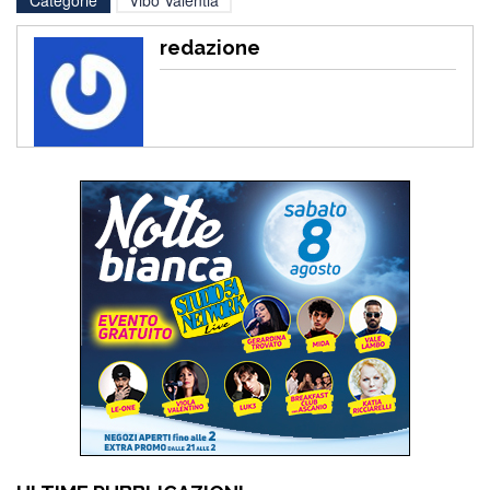
Categorie
Vibo Valentia
redazione