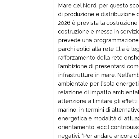
Mare del Nord, per questo sco
di produzione e distribuzione d
2026 è prevista la costruzione 
costruzione e messa in servizio
prevede una programmazione c
parchi eolici alla rete Elia è l
rafforzamento della rete onsh
l’ambizione di presentarsi come
infrastrutture in mare. Nell’amb
ambientale per l’isola energeti
relazione di impatto ambienta
attenzione a limitare gli effett
marino, in termini di alternativ
energetica e modalità di attuaz
orientamento, ecc.) contribuisc
negativi. “Per andare ancora olt