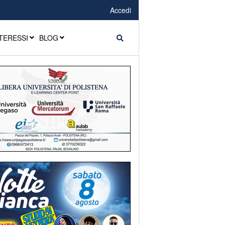
Accedi
TERESSI
BLOG