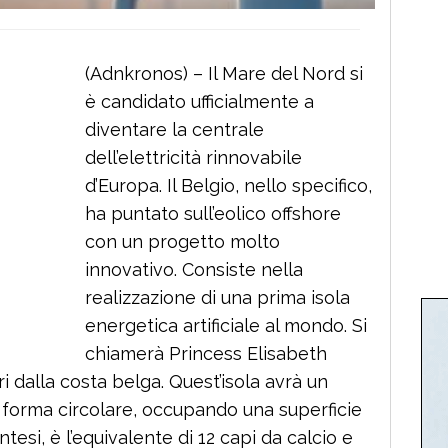
(Adnkronos) – Il Mare del Nord si
è candidato ufficialmente a
diventare la centrale
dell’elettricità rinnovabile
d’Europa. Il Belgio, nello specifico,
ha puntato sull’eolico offshore
con un progetto molto
innovativo. Consiste nella
realizzazione di una prima isola
energetica artificiale al mondo. Si
chiamerà Princess Elisabeth
i dalla costa belga. Quest’isola avrà un
a forma circolare, occupando una superficie
intesi, è l’equivalente di 12 capi da calcio e