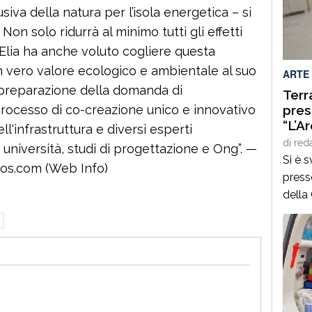
2026-
va della natura per l’isola energetica – si
perso
on solo ridurrà al minimo tutti gli effetti
crisi
Elia ha anche voluto cogliere questa
negata
 vero valore ecologico e ambientale al suo
ARTE
 preparazione della domanda di
Terr
 processo di co-creazione unico e innovativo
pres
“L’Ar
l'infrastruttura e diversi esperti
Carm
di
red
, università, studi di progettazione e Ong”. —
Si è 
os.com (Web Info)
presso
della
la pre
di po
scrit
serat
momen
e terr