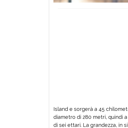
Island e sorgerà a 45 chilometr
diametro di 280 metri, quindi 
di sei ettari. La grandezza, in s