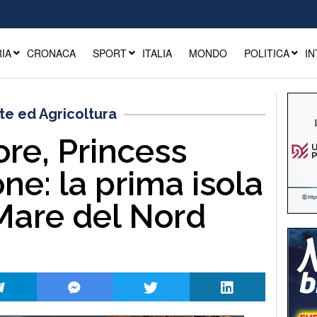
IA
CRONACA
SPORT
ITALIA
MONDO
POLITICA
IN
e ed Agricoltura
ore, Princess
ne: la prima isola
 Mare del Nord