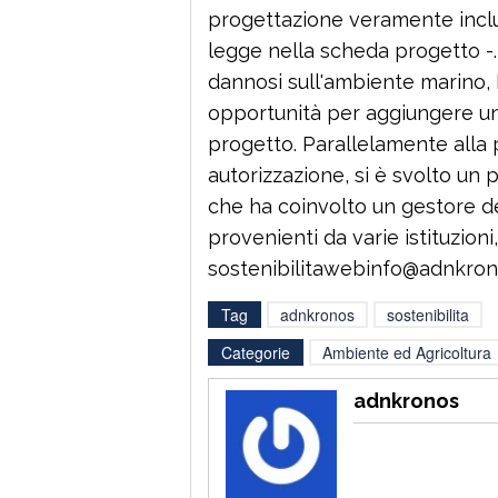
progettazione veramente inclusi
legge nella scheda progetto -. N
dannosi sull'ambiente marino, 
opportunità per aggiungere un
progetto. Parallelamente alla
autorizzazione, si è svolto un
che ha coinvolto un gestore del
provenienti da varie istituzioni
sostenibilitawebinfo@adnkron
Tag
adnkronos
sostenibilita
Categorie
Ambiente ed Agricoltura
adnkronos