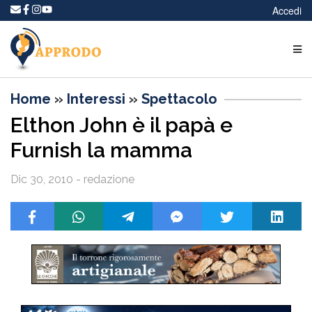
Accedi
Home
»
Interessi
»
Spettacolo
Elthon John è il papà e
Furnish la mamma
Dic 30, 2010 - redazione