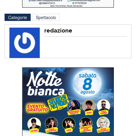
Categorie
Spettacolo
redazione