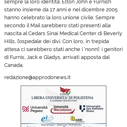
sempre la loro identita’. Elton John e Furnish
stanno insieme da 17 anni e nel dicembre 2005
hanno celebrato la loro unione civile. Sempre
secondo il Mail sarebbero stati presenti alla
nascita al Cedars Sinai Medical Center di Beverly
Hills, l’ospedale dei divi. Con loro, in trepida
attesa ci sarebbero stati anche i ‘nonni’: i genitori
di Furnis, Jack e Gladys, arrivati apposta dal
Canada.
redazione@approdonews.it