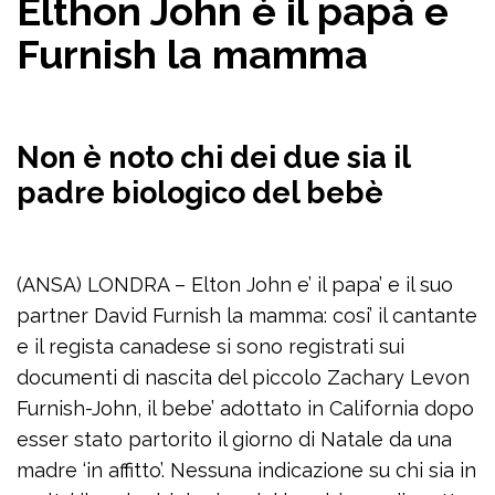
Elthon John è il papà e
Furnish la mamma
Non è noto chi dei due sia il
padre biologico del bebè
(ANSA) LONDRA – Elton John e’ il papa’ e il suo
partner David Furnish la mamma: cosi’ il cantante
e il regista canadese si sono registrati sui
documenti di nascita del piccolo Zachary Levon
Furnish-John, il bebe’ adottato in California dopo
esser stato partorito il giorno di Natale da una
madre ‘in affitto’. Nessuna indicazione su chi sia in