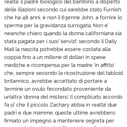
realta’ il padre biologico del bambino a dispetto
delle illazioni secondo cui sarebbe stato Furnish,
che ha 48 anni, e non il 63enne John, a fornire lo
sperma per la gravidanza surrogata. Non e’
neanche chiaro quando la donna californiana sia
stata pagata per i suoi ‘servizi’: secondo il Daily
Mail la nascita potrebbe essere costata alla
coppia fino a un milione di dollari in spese
mediche e ricompensa per la madre ‘in affitto’
che, sempre secondo la ricostruzione del tabloid
britannico, avrebbe accettato di portare a
termine un ovulo fecondato proveniente da
un’altra ‘donna del mistero’. Il complicato accordo
fa si’ che il piccolo Zachary abbia in realta’ due
padri e due mamme: queste ultime avrebbero
firmato un impegno a mantenere segreta per