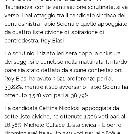
Taurianova, con le venti sezione scrutinate, si va
verso il ballottaggio tra il candidato sindaco del
centrosinistra Fabio Scionti e quello appoggiato
da quattro liste civiche di ispirazione di
centrodestra, Roy Biasi.
Lo scrutinio, iniziato ieri sera dopo la chiusura
dei seggi, si è concluso nella mattinata. Il ritardo
pare sia stato dettato da alcune contestazioni.
Roy Biasi ha avuto 3.621 preferenze pari al
39,82%, mentre il suo avversario Fabio Scionti ha
ottenuto 3.528 voti pari al 38,79%.
La candidata Cettina Nicolosi, appoggiata da
sette liste civiche, ha ottenuto 1.506 voti pari al
16,56%; Michele Gullace (Lista civica – Liberi di
ricominciare) ha avuto 349 voti pari al 3.83% e