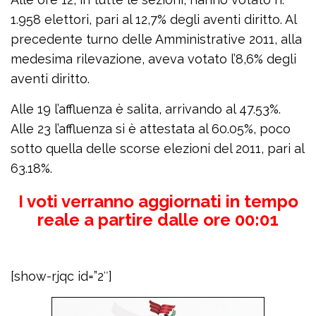
1.958 elettori, pari al 12,7% degli aventi diritto. Al
precedente turno delle Amministrative 2011, alla
medesima rilevazione, aveva votato l’8,6% degli
aventi diritto.
Alle 19 l’affluenza è salita, arrivando al 47.53%.
Alle 23 l’affluenza si è attestata al 60.05%, poco
sotto quella delle scorse elezioni del 2011, pari al
63.18%.
I voti verranno aggiornati in tempo
reale a partire dalle ore 00:01
[show-rjqc id=”2″]