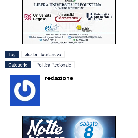
Tag
elezioni taurianova
Categorie
Politica Regionale
redazione