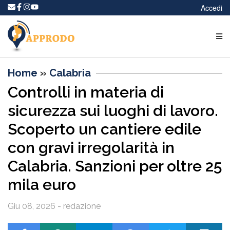
Accedi
Home
»
Calabria
Controlli in materia di
sicurezza sui luoghi di lavoro.
Scoperto un cantiere edile
con gravi irregolarità in
Calabria. Sanzioni per oltre 25
mila euro
Giu 08, 2026 - redazione