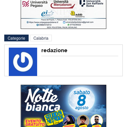
Categorie
Calabria
redazione