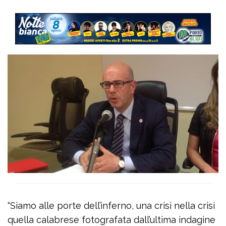
“Siamo alle porte dell’inferno, una crisi nella crisi
quella calabrese fotografata dall’ultima indagine