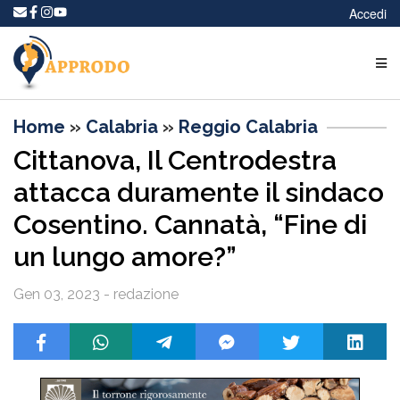
Accedi
Home
»
Calabria
»
Reggio Calabria
Cittanova, Il Centrodestra
attacca duramente il sindaco
Cosentino. Cannatà, “Fine di
un lungo amore?”
Gen 03, 2023 - redazione