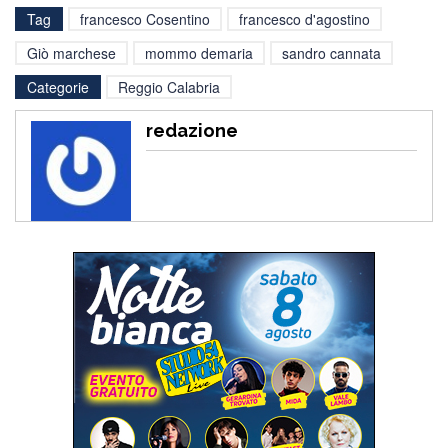
Tag
francesco Cosentino
francesco d'agostino
Giò marchese
mommo demaria
sandro cannata
Categorie
Reggio Calabria
redazione