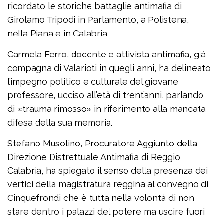
ricordato le storiche battaglie antimafia di
Girolamo Tripodi in Parlamento, a Polistena,
nella Piana e in Calabria.
Carmela Ferro, docente e attivista antimafia, già
compagna di Valarioti in quegli anni, ha delineato
l’impegno politico e culturale del giovane
professore, ucciso all’età di trent’anni, parlando
di «trauma rimosso» in riferimento alla mancata
difesa della sua memoria.
Stefano Musolino, Procuratore Aggiunto della
Direzione Distrettuale Antimafia di Reggio
Calabria, ha spiegato il senso della presenza dei
vertici della magistratura reggina al convegno di
Cinquefrondi che è tutta nella volontà di non
stare dentro i palazzi del potere ma uscire fuori