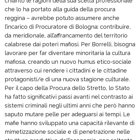
chiarito le ragioni della sua scelta professionale
che lo ha portato alla guida della procura
reggina – avrebbe potuto assumere anche
l’incarico di Procuratore di Bologna: contribuire,
da meridionale, all’affrancamento del territorio
calabrese dai poteri mafiosi. Per Borrelli, bisogna
lavorare per far diventare minoritaria la cultura
mafiosa, creando un nuovo humus etico-sociale
attraverso cui rendere i cittadini e le cittadine
protagonisti/e di una nuova stagione culturale.
Per il capo della Procura dello Stretto, lo Stato
ha fatto significativi passi avanti nel contrasto ai
sistemi criminali negli ultimi anni che però hanno
saputo mutare pelle per adeguarsi ai tempi. Le
mafie hanno sviluppato una capacità rilevante di
mimetizzazione sociale e di penetrazione nelle