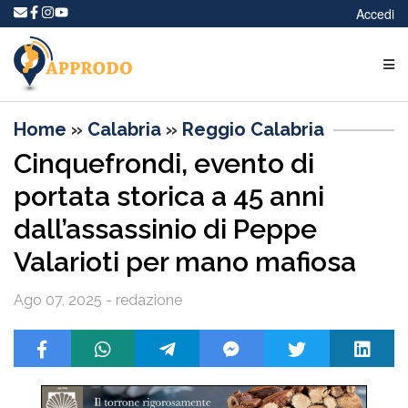
Accedi
Home
»
Calabria
»
Reggio Calabria
Cinquefrondi, evento di
portata storica a 45 anni
dall’assassinio di Peppe
Valarioti per mano mafiosa
Ago 07, 2025 - redazione