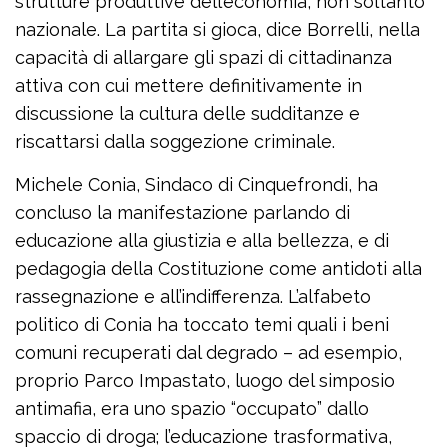
strutture produttive dell’economia, non soltanto
nazionale. La partita si gioca, dice Borrelli, nella
capacità di allargare gli spazi di cittadinanza
attiva con cui mettere definitivamente in
discussione la cultura delle sudditanze e
riscattarsi dalla soggezione criminale.
Michele Conia, Sindaco di Cinquefrondi, ha
concluso la manifestazione parlando di
educazione alla giustizia e alla bellezza, e di
pedagogia della Costituzione come antidoti alla
rassegnazione e all’indifferenza. L’alfabeto
politico di Conia ha toccato temi quali i beni
comuni recuperati dal degrado – ad esempio,
proprio Parco Impastato, luogo del simposio
antimafia, era uno spazio “occupato” dallo
spaccio di droga; l’educazione trasformativa,