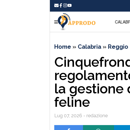
CALABR
Home
»
Calabria
»
Reggio 
Cinquefrondi
regolament
la gestione 
feline
Lug 07, 2026 - redazione