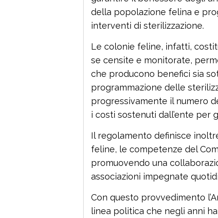
della popolazione felina e pro
interventi di sterilizzazione.
Le colonie feline, infatti, cost
se censite e monitorate, perme
che producono benefici sia sot
programmazione delle sterilizz
progressivamente il numero de
i costi sostenuti dall’ente per g
Il regolamento definisce inolt
feline, le competenze del Comu
promuovendo una collaborazione 
associazioni impegnate quotidi
Con questo provvedimento l’
linea politica che negli anni ha