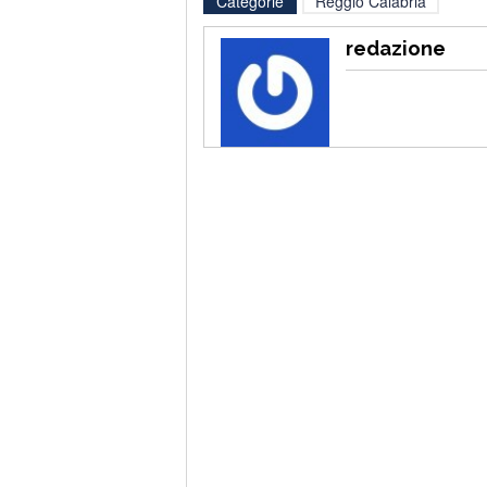
Categorie
Reggio Calabria
redazione