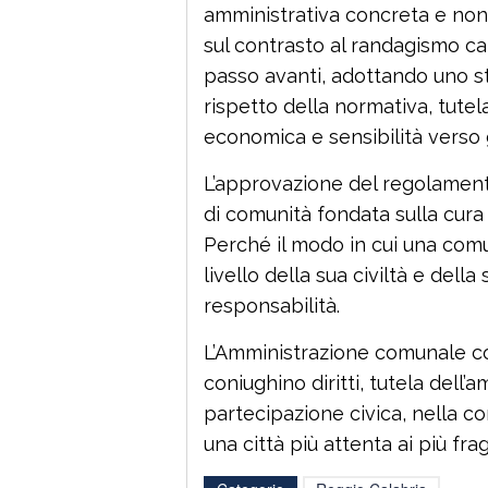
amministrativa concreta e non 
sul contrasto al randagismo ca
passo avanti, adottando uno 
rispetto della normativa, tutela
economica e sensibilità verso g
L’approvazione del regolament
di comunità fondata sulla cura
Perché il modo in cui una comu
livello della sua civiltà e dell
responsabilità.
L’Amministrazione comunale con
coniughino diritti, tutela dell
partecipazione civica, nella co
una città più attenta ai più frag