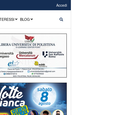
Accedi
TERESSI
BLOG