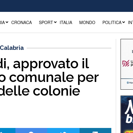
IA
CRONACA
SPORT
ITALIA
MONDO
POLITICA
IN
Calabria
, approvato il
o comunale per
delle colonie