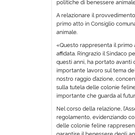
politiche di benessere animale
A relazionare il provvedimento
primo atto in Consiglio comuna
animale.
«Questo rappresenta il primo a
affidata. Ringrazio il Sindaco p
questi anni, ha portato avant
importante lavoro sul tema de
nostro raggio d’azione, conce
sulla tutela delle colonie fel
importante che guarda al futur
Nel corso della relazione, l’Ass
regolamento, evidenziando com
delle colonie feline rappres
garantire il benessere degli ani