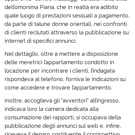
dell’omonima Piana, che in realtà era adibito
quale luogo di prestazioni sessuali a pagamento,
da parte di talune donne orientali, nei confronti
di clienti reclutati attraverso la pubblicazione su
internet di specifici annunci.
Nel dettaglio, oltre a mettere a disposizione
delle meretrici l’appartamento condotto in
locazione per incontrare i clienti, l’indagata
rispondeva al telefono, forniva le indicazioni su
come accedere e trovare l’appartamento.
Inoltre, accoglieva gli “avventori” all’ingresso,
indicava loro la camera dedicata alla
consumazione dei rapporti, si occupava della
pubblicazione degli annunci sul web e, infine,
riceveva il denaro costituente il corrispettivo