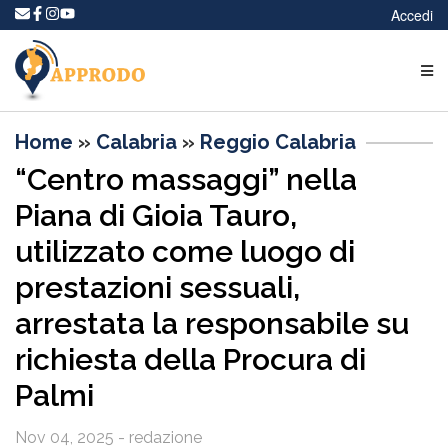
Accedi
Home
»
Calabria
»
Reggio Calabria
“Centro massaggi” nella
Piana di Gioia Tauro,
utilizzato come luogo di
prestazioni sessuali,
arrestata la responsabile su
richiesta della Procura di
Palmi
Nov 04, 2025 - redazione